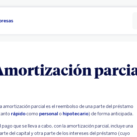
presas
Amortización parcia
a amortización parcial es el reembolso de una parte del préstamo
tanto
rápido
como
personal
o
hipotecario
) de forma anticipada.
l pago que se lleva a cabo, con la amortización parcial, incluye una
arte del capital y otra parte de los intereses del préstamo (cuyo