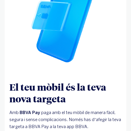
El teu mòbil és la teva
nova targeta
Amb
BBVA Pay
paga amb el teu mòbil de manera fàcil,
segura i sense complicacions. Només has d’afegir la teva
targeta a BBVA Pay a la teva app BBVA.