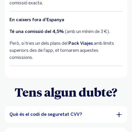
comissió exacta.
En caixers fora d'Espanya
Té una comissió del 4,5%
(amb un mínim de 3 €).
Però, si tries un dels plans del
Pack Viajes
amb límits
superiors des de l'app, et tornarem aquestes
comissions.
Tens algun dubte?
Què és el codi de seguretat CVV?