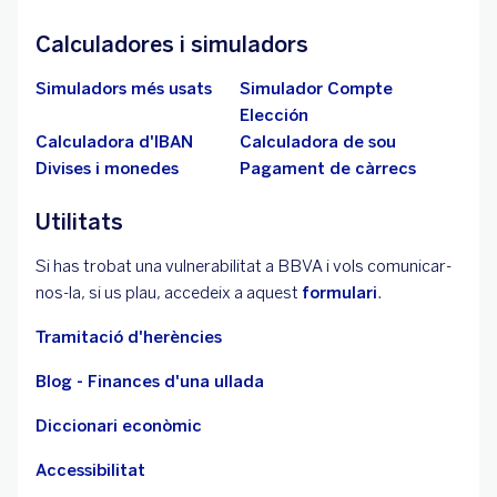
Calculadores i simuladors
Simuladors més usats
Simulador Compte
Elección
Calculadora d'IBAN
Calculadora de sou
Divises i monedes
Pagament de càrrecs
Utilitats
Si has trobat una vulnerabilitat a BBVA i vols comunicar-
nos-la, si us plau, accedeix a aquest
formulari
.
Tramitació d'herències
Blog - Finances d'una ullada
Diccionari econòmic
Accessibilitat