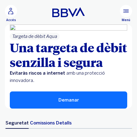
Ves al contingut principal
Menú
Accés
Targeta de dèbit Aqua
Una targeta de dèbit
senzilla i segura
Evitaràs riscos a internet
amb una protecció
innovadora.
Demanar
Seguretat
Comissions
Detalls