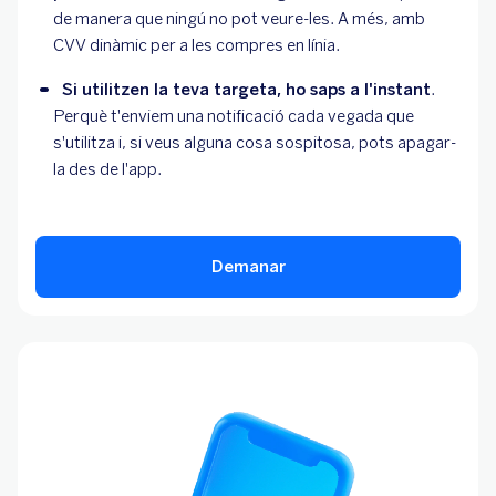
de manera que ningú no pot veure-les. A més, amb 
CVV dinàmic per a les compres en línia.
Si utilitzen la teva targeta, ho saps a l'instant
. 
Perquè t'enviem una notificació cada vegada que 
s'utilitza i, si veus alguna cosa sospitosa, pots apagar-
la des de l'app.
Demanar