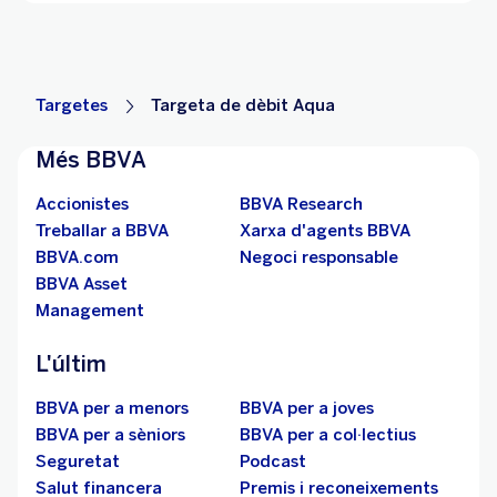
Targetes
Targeta de dèbit Aqua
Més BBVA
Accionistes
BBVA Research
Treballar a BBVA
Xarxa d'agents BBVA
BBVA.com
Negoci responsable
BBVA Asset
Management
L'últim
BBVA per a menors
BBVA per a joves
BBVA per a sèniors
BBVA per a col·lectius
Seguretat
Podcast
Salut financera
Premis i reconeixements