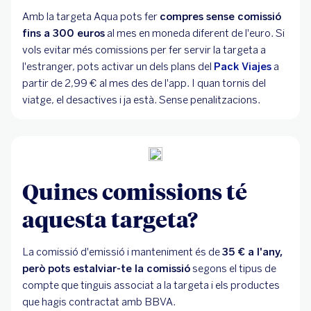
Amb la targeta Aqua pots fer
compres sense comissió
fins a 300 euros
al mes en moneda diferent de l'euro. Si
vols evitar més comissions per fer servir la targeta a
l'estranger, pots activar un dels plans del
Pack Viajes
a
partir de 2,99 € al mes des de l'app. I quan tornis del
viatge, el desactives i ja està. Sense penalitzacions.
Quines comissions té
aquesta targeta?
La comissió d'emissió i manteniment és de
35 € a l'any,
però pots estalviar-te la comissió
segons el tipus de
compte que tinguis associat a la targeta i els productes
que hagis contractat amb BBVA.