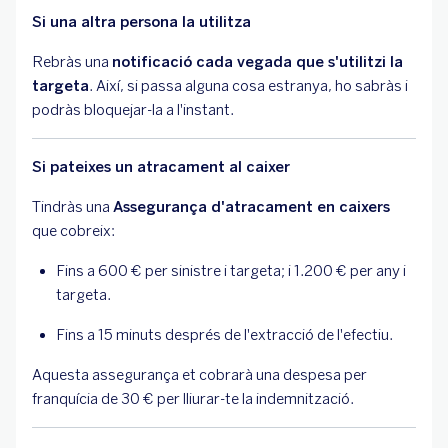
Si una altra persona la utilitza
Rebràs una
notificació cada vegada que s'utilitzi la
targeta
. Així, si passa alguna cosa estranya, ho sabràs i
podràs bloquejar-la a l'instant.
Si pateixes un atracament al caixer
Tindràs una
Assegurança d'atracament en caixers
que cobreix:
Fins a 600 € per sinistre i targeta; i 1.200 € per any i
targeta.
Fins a 15 minuts després de l'extracció de l'efectiu.
Aquesta assegurança et cobrarà una despesa per
franquícia de 30 € per lliurar-te la indemnització.