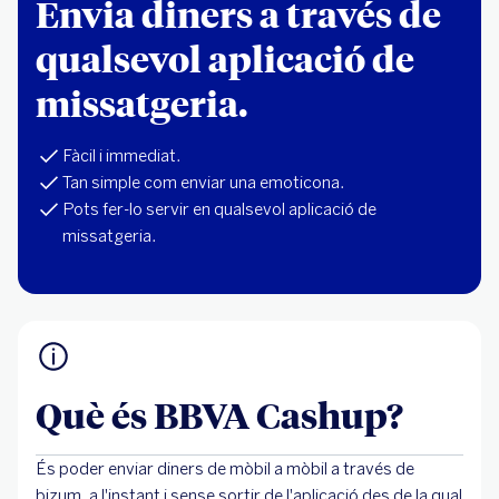
Envia diners a través de
qualsevol aplicació de
missatgeria.
Fàcil i immediat.
Tan simple com enviar una emoticona.
Pots fer-lo servir en qualsevol aplicació de
missatgeria.
Què és BBVA Cashup?
És poder enviar diners de mòbil a mòbil a través de
bizum, a l'instant i sense sortir de l'aplicació des de la qual