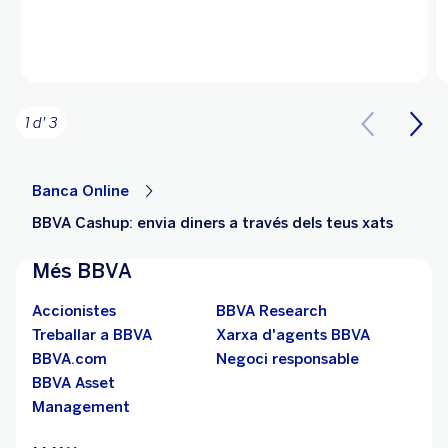
1 d' 3
Banca Online
BBVA Cashup: envia diners a través dels teus xats
Més BBVA
Accionistes
BBVA Research
Treballar a BBVA
Xarxa d'agents BBVA
BBVA.com
Negoci responsable
BBVA Asset
Management