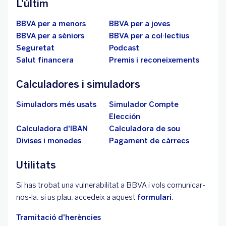
L'últim
BBVA per a menors
BBVA per a joves
BBVA per a sèniors
BBVA per a col·lectius
Seguretat
Podcast
Salut financera
Premis i reconeixements
Calculadores i simuladors
Simuladors més usats
Simulador Compte
Elección
Calculadora d'IBAN
Calculadora de sou
Divises i monedes
Pagament de càrrecs
Utilitats
Si has trobat una vulnerabilitat a BBVA i vols comunicar-
nos-la, si us plau, accedeix a aquest
formulari
.
Tramitació d'herències