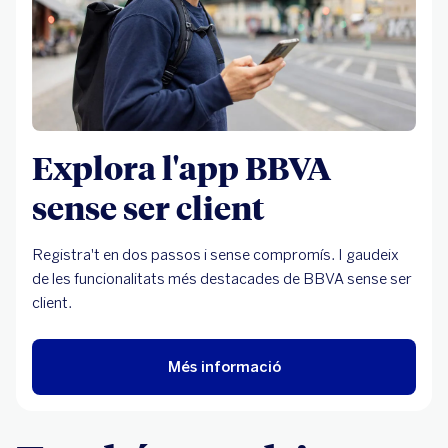
Explora l'app BBVA
sense ser client
Registra't en dos passos i sense compromís. I gaudeix
de les funcionalitats més destacades de BBVA sense ser
client.
Més informació