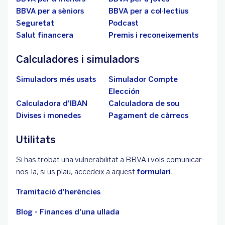
BBVA per a sèniors
BBVA per a col·lectius
Seguretat
Podcast
Salut financera
Premis i reconeixements
Calculadores i simuladors
Simuladors més usats
Simulador Compte
Elección
Calculadora d'IBAN
Calculadora de sou
Divises i monedes
Pagament de càrrecs
Utilitats
Si has trobat una vulnerabilitat a BBVA i vols comunicar-
nos-la, si us plau, accedeix a aquest
formulari
.
Tramitació d'herències
Blog - Finances d'una ullada