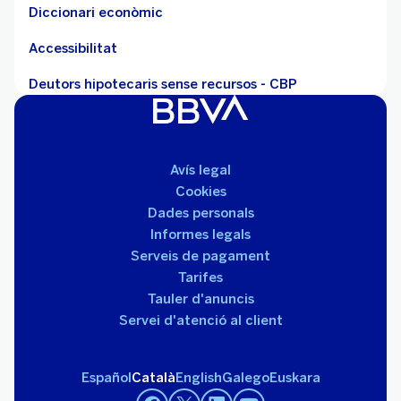
Diccionari econòmic
Accessibilitat
Deutors hipotecaris sense recursos - CBP
Avís legal
Cookies
Dades personals
Informes legals
Serveis de pagament
Tarifes
Tauler d'anuncis
Servei d'atenció al client
Español
Català
English
Galego
Euskara