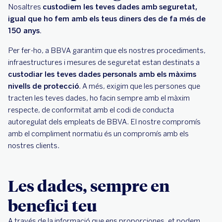
Nosaltres
custodiem les teves dades amb seguretat,
igual que ho fem amb els teus diners des de fa més de
150 anys.
Per fer-ho, a BBVA garantim que els nostres procediments,
infraestructures i mesures de seguretat estan destinats a
custodiar les teves dades personals amb els màxims
nivells de protecció
. A més, exigim que les persones que
tracten les teves dades, ho facin sempre amb el màxim
respecte, de conformitat amb el codi de conducta
autoregulat dels empleats de BBVA. El nostre compromís
amb el compliment normatiu és un compromís amb els
nostres clients.
Les dades, sempre en
benefici teu
A través de la informació que ens proporciones, et podem