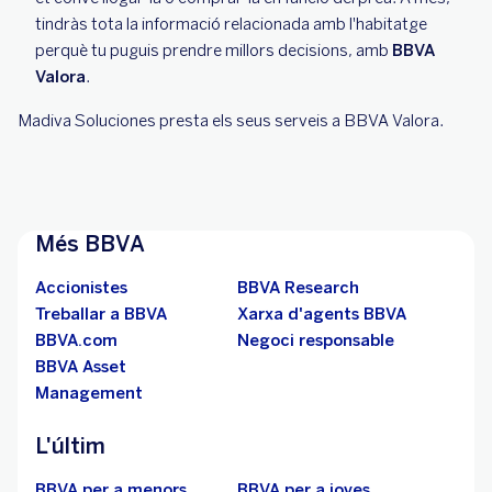
tindràs tota la informació relacionada amb l'habitatge
perquè tu puguis prendre millors decisions, amb
BBVA
Valora
.
Madiva Soluciones presta els seus serveis a BBVA Valora.
Més BBVA
Accionistes
BBVA Research
Treballar a BBVA
Xarxa d'agents BBVA
BBVA.com
Negoci responsable
BBVA Asset
Management
L'últim
BBVA per a menors
BBVA per a joves