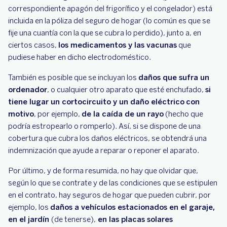
correspondiente apagón del frigorífico y el congelador) está
incluida en la póliza del seguro de hogar (lo común es que se
fije una cuantía con la que se cubra lo perdido), junto a, en
ciertos casos,
los medicamentos y las vacunas
que
pudiese haber en dicho electrodoméstico.
También es posible que se incluyan los
daños que sufra un
ordenador
, o cualquier otro aparato que esté enchufado,
si
tiene lugar un cortocircuito y un daño eléctrico
con
motivo
, por ejemplo,
de la caída de un rayo
(hecho que
podría estropearlo o romperlo). Así, si se dispone de una
cobertura que cubra los daños eléctricos, se obtendrá una
indemnización que ayude a reparar o reponer el aparato.
Por último, y de forma resumida, no hay que olvidar que,
según lo que se contrate y de las condiciones que se estipulen
en el contrato, hay seguros de hogar que pueden cubrir, por
ejemplo, los
daños a vehículos estacionados en el garaje,
en el jardín
(de tenerse),
en las placas solares