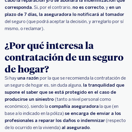
cabo la reparación y/o se abonará la indemnización que
corresponda
. Si, por el contrario,
no es correcto
, y
en un
plazo de 7 días, la aseguradora lo notificará al tomador
del seguro (que podrá aceptar la decisión, y arreglarlo por sí
mismo, o reclamar).
¿Por qué interesa la
contratación de un seguro
de hogar?
Si hay
una razón
por la que se recomienda la contratación de
un seguro de hogar es, sin duda alguna,
la tranquilidad que
supone el saber que se está protegido en el caso de
producirse un siniestro
(tanto a nivel personal como
económico), siendo la
compañía aseguradora
la que (en
base a lo indicado en la póliza)
se encarga de enviar a los
profesionales a reparar los daños o indemnizar
(respecto
de lo ocurrido en la vivienda)
al asegurado
.