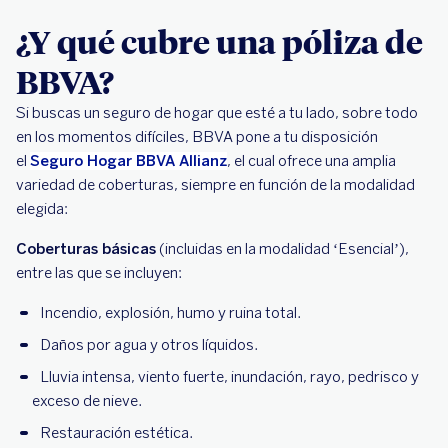
¿Y qué cubre una póliza de
BBVA?
Si buscas un seguro de hogar que esté a tu lado, sobre todo
en los momentos difíciles, BBVA pone a tu disposición
el
Seguro Hogar BBVA Allianz
, el cual ofrece una amplia
variedad de coberturas, siempre en función de la modalidad
elegida:
Coberturas básicas
(incluidas en la modalidad ‘Esencial’),
entre las que se incluyen:
Incendio, explosión, humo y ruina total.
Daños por agua y otros líquidos.
Lluvia intensa, viento fuerte, inundación, rayo, pedrisco y
exceso de nieve.
Restauración estética.