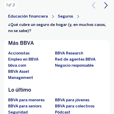
1 d' 3
Educación financiera
Seguros
¿Qué cubre un seguro de hogar (y, en muchos casos,
no se sabe)?
Más BBVA
Accionistas
BBVA Research
Empleo en BBVA
Red de agentes BBVA
bbva.com
Negocio responsable
BBVA Asset
Management
Lo último
BBVA para menores
BBVA para jóvenes
BBVA para seniors
BBVA para colectivos
Seguridad
Pódcast