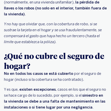
(normalmente, en una vivienda unifamiliar),
la pérdida de
llaves o los robos (no solo en el interior, también fuera de
la vivienda)
.
Y no hay que olvidar que, con la cobertura de robo, si se
sustrae la tarjeta en el hogar y se usa fraudulentamente, se
compensará el gasto que haya hecho un tercero (hasta el
límite que establezca la póliza).
¿Qué no cubre el seguro de
hogar?
No en todos los casos se está cubierto
por el seguro de
hogar (incluso si la cobertura se ha contratado).
Y es que,
existen excepciones
, casos en los que el seguro no
se hace cargo de lo sucedido, por ejemplo, si el
siniestro en
la vivienda se debe a una falta de mantenimiento en las
instalaciones o si tiene lugar por una negligencia
.