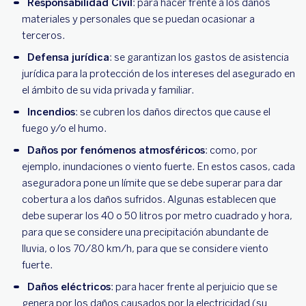
Responsabilidad Civil
: para hacer frente a los daños
materiales y personales que se puedan ocasionar a
terceros.
Defensa jurídica
: se garantizan los gastos de asistencia
jurídica para la protección de los intereses del asegurado en
el ámbito de su vida privada y familiar.
Incendios
: se cubren los daños directos que cause el
fuego y/o el humo.
Daños por fenómenos atmosféricos
: como, por
ejemplo, inundaciones o viento fuerte. En estos casos, cada
aseguradora pone un límite que se debe superar para dar
cobertura a los daños sufridos. Algunas establecen que
debe superar los 40 o 50 litros por metro cuadrado y hora,
para que se considere una precipitación abundante de
lluvia, o los 70/80 km/h, para que se considere viento
fuerte.
Daños eléctricos
: para hacer frente al perjuicio que se
genera por los daños causados por la electricidad (su