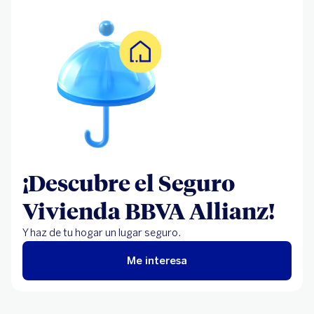
¿Qué cubre el seguro de hogar (y normalmente
no se sabe)?
¿Qué no cubre el seguro de hogar?
¿Qué plazo hay para la reparación de una avería
por parte del seguro de hogar?
¿Por qué interesa la contratación de un seguro
de hogar?
¿Y qué cubre una póliza de BBVA?
¡Descubre el Seguro
Vivienda BBVA Allianz!
Y haz de tu hogar un lugar seguro.
Me interesa