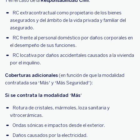
Y en el caso de la
Responsabilidad Civil
:
RC extracontractual como propietario de los bienes
asegurados y del ámbito de la vida privada y familiar del
asegurado.
RC frente al personal doméstico por daños corporales en
el desempeño de sus funciones.
RC locativa por daños accidentales causados a la vivienda
por el inquilino.
Coberturas adicionales
(en función de que la modalidad
contratada sea ‘Más’ y ‘Más Seguridad’):
Si se contrata la modalidad ‘Más’
Rotura de cristales, mármoles, loza sanitaria y
vitrocerámicas.
Ondas sónicas e impactos desde el exterior.
Daños causados por la electricidad.