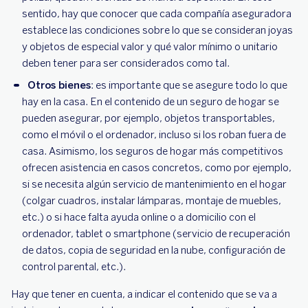
sentido, hay que conocer que cada compañía aseguradora
establece las condiciones sobre lo que se consideran joyas
y objetos de especial valor y qué valor mínimo o unitario
deben tener para ser considerados como tal.
Otros bienes
: es importante que se asegure todo lo que
hay en la casa. En el contenido de un seguro de hogar se
pueden asegurar, por ejemplo, objetos transportables,
como el móvil o el ordenador, incluso si los roban fuera de
casa. Asimismo, los seguros de hogar más competitivos
ofrecen asistencia en casos concretos, como por ejemplo,
si se necesita algún servicio de mantenimiento en el hogar
(colgar cuadros, instalar lámparas, montaje de muebles,
etc.) o si hace falta ayuda online o a domicilio con el
ordenador, tablet o smartphone (servicio de recuperación
de datos, copia de seguridad en la nube, configuración de
control parental, etc.).
Hay que tener en cuenta, a indicar el contenido que se va a