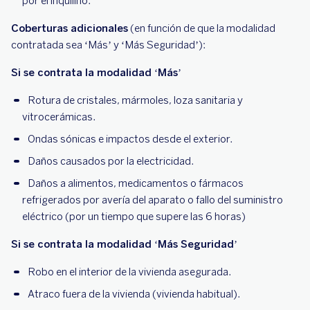
por el inquilino.
Coberturas adicionales
(en función de que la modalidad
contratada sea ‘Más’ y ‘Más Seguridad’):
Si se contrata la modalidad ‘Más’
Rotura de cristales, mármoles, loza sanitaria y
vitrocerámicas.
Ondas sónicas e impactos desde el exterior.
Daños causados por la electricidad.
Daños a alimentos, medicamentos o fármacos
refrigerados por avería del aparato o fallo del suministro
eléctrico (por un tiempo que supere las 6 horas)
Si se contrata la modalidad ‘Más Seguridad’
Robo en el interior de la vivienda asegurada.
Atraco fuera de la vivienda (vivienda habitual).