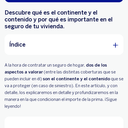
Descubre qué es el continente y el
contenido y por qué es importante en el
seguro de tu vivienda.
Índice
¿Qué es el contenido (en un seguro de hogar)?
A la hora de contratar un seguro de hogar,
dos de los
¿Qué es el continente (en un seguro de hogar)?
aspectos a valorar
(entre las distintas coberturas que se
pueden incluir en él)
son el continente y el contenido
que se
¿Que diferencia, por tanto, al continente el
va a proteger (en caso de siniestro). En este artículo, y con
contenido de un seguro de hogar?
detalle, los explicaremos en detalle y profundizaremos en la
manera en la que condicionan el importe de la prima. ¡Sigue
Seguro de hogar de BBVA
leyendo!