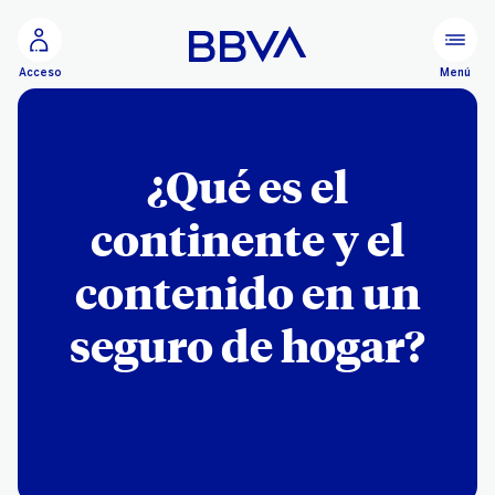
Ir al contenido principal
Menú
Acceso
¿Qué es el
continente y el
contenido en un
seguro de hogar?