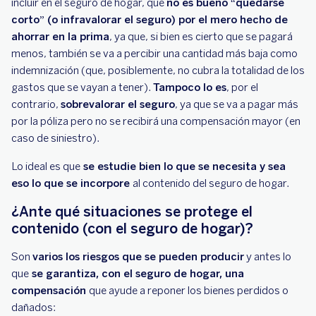
incluir en el seguro de hogar, que
no es bueno “quedarse
corto” (o infravalorar el seguro) por el mero hecho de
ahorrar en la prima
, ya que, si bien es cierto que se pagará
menos, también se va a percibir una cantidad más baja como
indemnización (que, posiblemente, no cubra la totalidad de los
gastos que se vayan a tener).
Tampoco lo es
, por el
contrario,
sobrevalorar el seguro
, ya que se va a pagar más
por la póliza pero no se recibirá una compensación mayor (en
caso de siniestro).
Lo ideal es que
se estudie bien lo que se necesita y sea
eso lo que se incorpore
al contenido del seguro de hogar.
¿Ante qué situaciones se protege el
contenido (con el seguro de hogar)?
Son
varios los riesgos que se pueden producir
y antes lo
que
se garantiza, con el seguro de hogar, una
compensación
que ayude a reponer los bienes perdidos o
dañados: