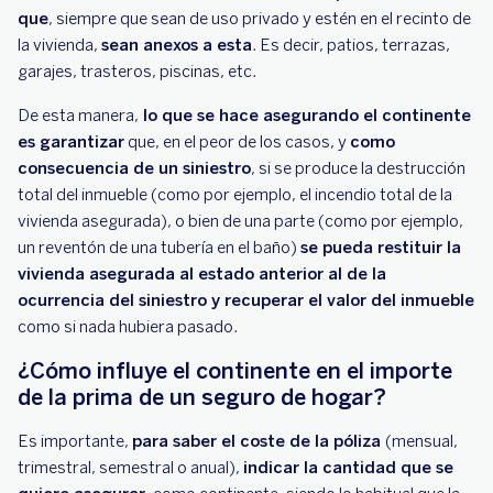
que
, siempre que sean de uso privado y estén en el recinto de
la vivienda,
sean anexos a esta
. Es decir, patios, terrazas,
garajes, trasteros, piscinas, etc.
De esta manera,
lo que se hace asegurando el continente
es garantizar
que, en el peor de los casos, y
como
consecuencia de un siniestro
, si se produce la destrucción
total del inmueble (como por ejemplo, el incendio total de la
vivienda asegurada), o bien de una parte (como por ejemplo,
un reventón de una tubería en el baño)
se pueda restituir la
vivienda asegurada al estado anterior al de la
ocurrencia del siniestro y recuperar el valor del inmueble
como si nada hubiera pasado.
¿Cómo influye el continente en el importe
de la prima de un seguro de hogar?
Es importante,
para saber el coste de la póliza
(mensual,
trimestral, semestral o anual),
indicar la cantidad que se