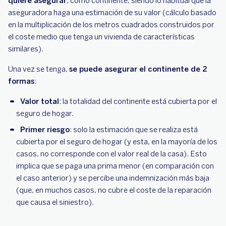
quiere asegurar
, como continente, siendo lo habitual que la
aseguradora haga una estimación de su valor (cálculo basado
en la multiplicación de los metros cuadrados construidos por
el coste medio que tenga un vivienda de características
similares).
Una vez se tenga,
se puede asegurar el continente de 2
formas
:
Valor total
: la totalidad del continente está cubierta por el
seguro de hogar.
Primer riesgo
: solo la estimación que se realiza está
cubierta por el seguro de hogar (y esta, en la mayoría de los
casos, no corresponde con el valor real de la casa). Esto
implica que se paga una prima menor (en comparación con
el caso anterior) y se percibe una indemnización más baja
(que, en muchos casos, no cubre el coste de la reparación
que causa el siniestro).