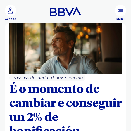
Ir ao contido principal
Menú
Acceso
Traspaso de fondos de investimento
É o momento de
cambiar e conseguir
un 2% de
bonificación