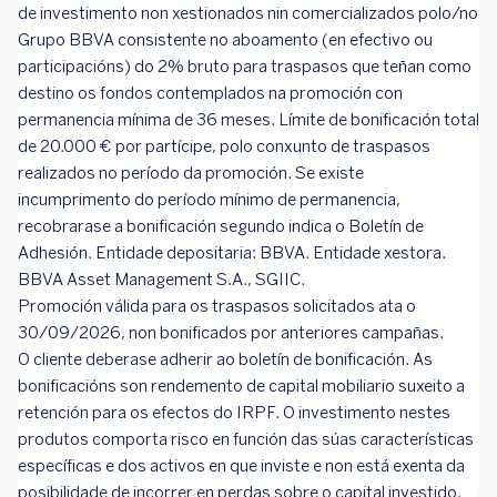
de investimento non xestionados nin comercializados polo/no
Grupo BBVA consistente no aboamento (en efectivo ou
participacións) do 2% bruto para traspasos que teñan como
destino os fondos contemplados na promoción con
permanencia mínima de 36 meses. Límite de bonificación total
de 20.000 € por partícipe, polo conxunto de traspasos
realizados no período da promoción. Se existe
incumprimento do período mínimo de permanencia,
recobrarase a bonificación segundo indica o Boletín de
Adhesión. Entidade depositaria: BBVA. Entidade xestora.
BBVA Asset Management S‌.‌A., SGIIC.
Promoción válida para os traspasos solicitados ata o
30/09/2026, non bonificados por anteriores campañas.
O cliente deberase adherir ao boletín de bonificación. As
bonificacións son rendemento de capital mobiliario suxeito a
retención para os efectos do IRPF. O investimento nestes
produtos comporta risco en función das súas características
específicas e dos activos en que inviste e non está exenta da
posibilidade de incorrer en perdas sobre o capital investido.