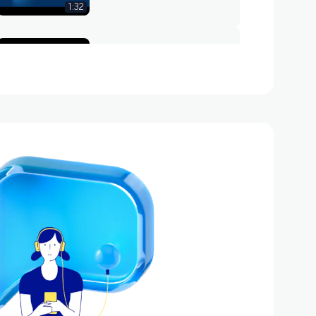
1:32
Suplantación de
identidade
1:19