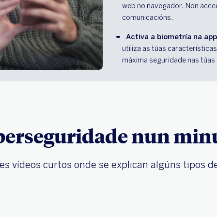
web no navegador. Non acceda
comunicacións.
Activa a biometría na app
utiliza as túas características
máxima seguridade nas túas o
berseguridade nun min
es vídeos curtos onde se explican algúns tipos d