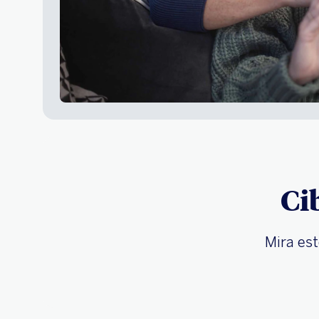
Ci
Mira est