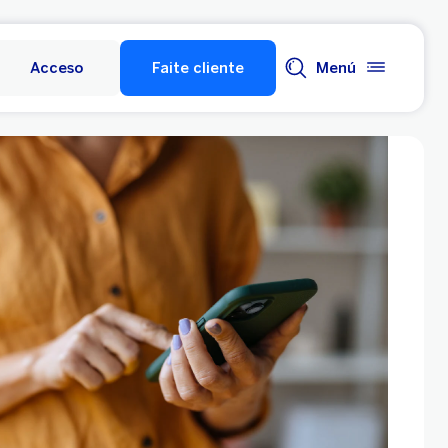
Acceso
Faite cliente
Menú