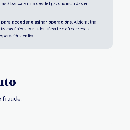
s á banca en liña desde ligazóns incluídas en 
 para acceder e asinar operacións.
 A biometría 
 físicas únicas para identificarte e ofrecerche a 
peracións en liña.
uto
e fraude.