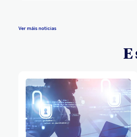
Ver máis noticias
E