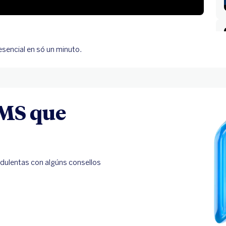
sencial en só un minuto.
SMS que
ulentas con algúns consellos