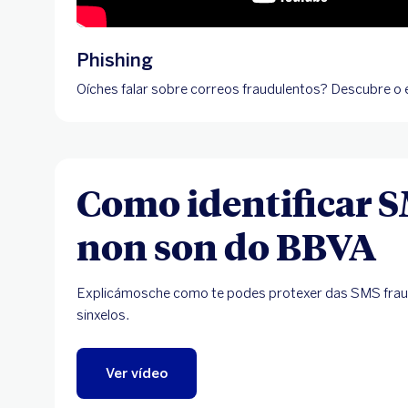
Phishing
Oíches falar sobre correos fraudulentos? Descubre o e
Como identificar 
non son do BBVA
Explicámosche como te podes protexer das SMS fraud
sinxelos.
Ver vídeo