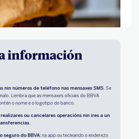
úa información
ns nin números de teléfono nas mensaxes SMS.
 Se 
imínalo. Lembra que as mensaxes oficiais do BBVA 
ontén o nome e o logotipo do banco.
ealizares ou cancelares operacións nin ires a un 
ransferencias. 
o seguro do BBVA:
 na app ou tecleando o enderezo 