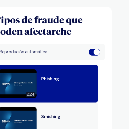
ipos de fraude que
oden afectarche
Reprodución automática
Phishing
2:24
Smishing