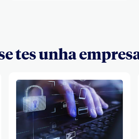
 se tes unha empres