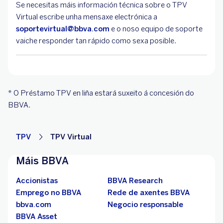
Se necesitas máis información técnica sobre o TPV
Virtual escribe unha mensaxe electrónica a
soportevirtual@bbva.com
e o noso equipo de soporte
vaiche responder tan rápido como sexa posible.
* O Préstamo TPV en liña estará suxeito á concesión do
BBVA.
TPV
TPV Virtual
Máis BBVA
Accionistas
BBVA Research
Emprego no BBVA
Rede de axentes BBVA
bbva.com
Negocio responsable
BBVA Asset