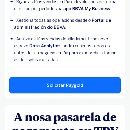
Sigue as túas vendas en liña e devolucións de forma 
diaria ou por períodos na 
app BBVA My Business
.
Xestiona todas as operacións desde o 
Portal de 
administración do BBVA
.
Analiza as túas vendas detalladamente no novo 
espazo 
Data Analytics
, onde reunimos todos os 
datos do teu negocio en liña para axudarche a tomar 
as decisións axeitadas.
Solicitar Paygold
A nosa pasarela de