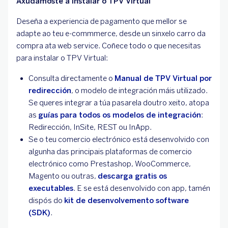
Axudámoste a instalar o TPV Virtual
Deseña a experiencia de pagamento que mellor se
adapte ao teu e-commmerce, desde un sinxelo carro da
compra ata web service. Coñece todo o que necesitas
para instalar o TPV Virtual:
Consulta directamente o
Manual de TPV Virtual por
redirección
, o modelo de integración máis utilizado.
Se queres integrar a túa pasarela doutro xeito, atopa
as
guías para todos os modelos de integración
:
Redirección, InSite, REST ou InApp.
Se o teu comercio electrónico está desenvolvido con
algunha das principais plataformas de comercio
electrónico como Prestashop, WooCommerce,
Magento ou outras,
descarga gratis os
executables
. E se está desenvolvido con app, tamén
dispós do
kit de desenvolvemento software
(SDK)
.