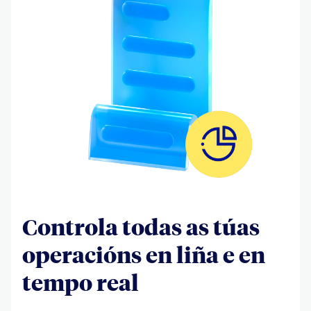
Controla todas as túas
operacións en liña e en
tempo real