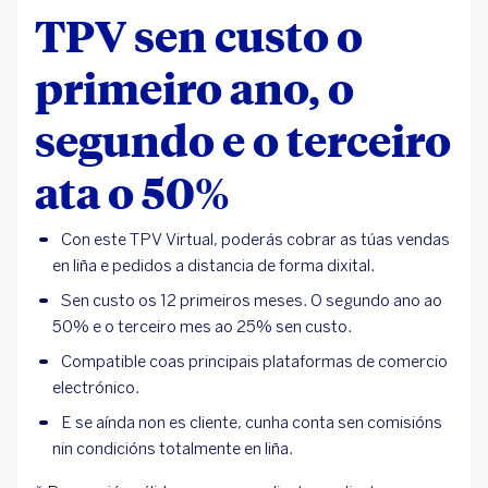
TPV sen custo o
primeiro ano, o
segundo e o terceiro
ata o 50%
Con este TPV Virtual, poderás cobrar as túas vendas
en liña e pedidos a distancia de forma dixital.
Sen custo os 12 primeiros meses. O segundo ano ao
50% e o terceiro mes ao 25% sen custo.
Compatible coas principais plataformas de comercio
electrónico.
E se aínda non es cliente, cunha conta sen comisións
nin condicións totalmente en liña.