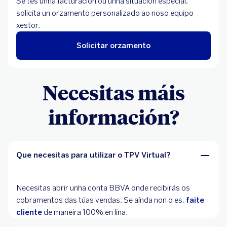
Se tes unha facturación ou unha situación especial,
solicita un orzamento personalizado ao noso equipo
xestor.
Solicitar orzamento
Necesitas máis
información?
Que necesitas para utilizar o TPV Virtual?
Necesitas abrir unha conta BBVA onde recibirás os
cobramentos das túas vendas. Se aínda non o es,
faite
cliente
de maneira 100% en liña.