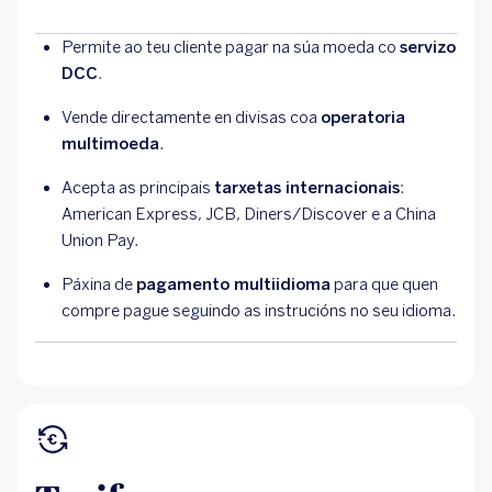
Permite ao teu cliente pagar na súa moeda co
servizo
DCC
.
Vende directamente en divisas coa
operatoria
multimoeda
.
Acepta as principais
tarxetas internacionais
:
American Express, JCB, Diners/Discover e a China
Union Pay.
Páxina de
pagamento multiidioma
para que quen
compre pague seguindo as instrucións no seu idioma.