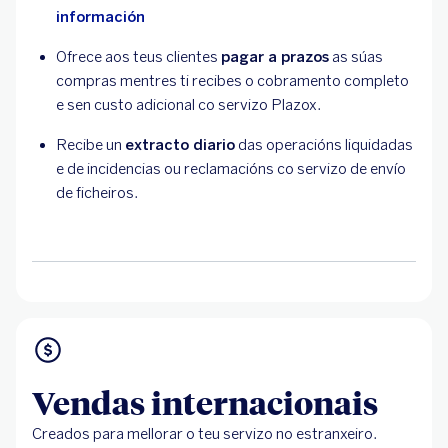
información
Ofrece aos teus clientes
pagar a prazos
as súas
compras mentres ti recibes o cobramento completo
e sen custo adicional co servizo Plazox.
Recibe un
extracto diario
das operacións liquidadas
e de incidencias ou reclamacións co servizo de envío
de ficheiros.
Vendas internacionais
Creados para mellorar o teu servizo no estranxeiro.