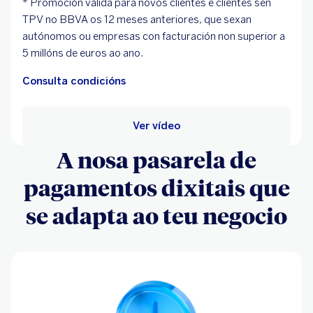
* Promoción válida para novos clientes e clientes sen
TPV no BBVA os 12 meses anteriores, que sexan
autónomos ou empresas con facturación non superior a
5 millóns de euros ao ano.
Consulta condicións
Ver vídeo
A nosa pasarela de
pagamentos dixitais que
se adapta ao teu negocio