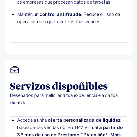
as empresas que procesan datos de tarxetas.
Mantén un
control antifraude
. Reduce o risco da
operación sen que afecte ás túas vendas.
Servizos dispoñibles
Deseñados para mellorar a túa experiencia e a da túa
clientela.
Accede a unha
oferta personalizada de liquidez
baseada nas vendas do teu TPV
Virtual
a partir do
3.º mes de uso co Préstamo TPV en liña*
.
Máis