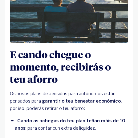
E cando chegue o
momento, recibirás o
teu aforro
Os nosos plans de pensións para autónomos están
pensados para
garantir o teu benestar económico
,
por iso, poderás retirar o teu aforro:
Cando as achegas do teu plan teñan máis de 10 
anos
: para contar cun extra de liquidez.