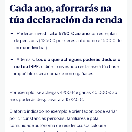
Cada ano, aforrarás na
túa declaración da renda
Poderás investir 
ata 5750 € ao ano
 con este plan 
de pensións (4250 € por seres autónomo e 1500 € de 
forma individual).
Ademais, 
todo o que achegues poderás deducilo 
no teu IRPF
: o diñeiro investido restarase á túa base 
impoñible e será coma se non o gañases.
Por exemplo, se achegas 4250 € e gañas 40 000 € ao
ano, poderás desgravar ata 1572,5 €.
O aforro indicado no exemplo é orientador, pode variar
por circunstancias persoais, familiares e pola
comunidade autónoma de residencia. Calculouse