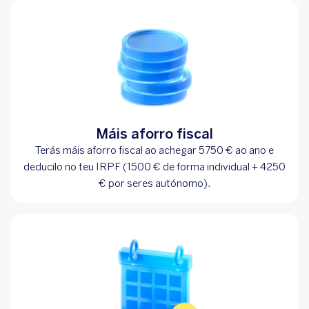
Máis aforro fiscal
Terás máis aforro fiscal ao achegar 5750 € ao ano e
deducilo no teu IRPF (1500 € de forma individual + 4250
€ por seres autónomo).