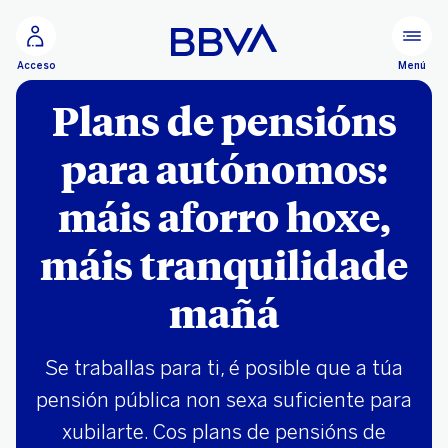
Ir ao contido principal
Menú
Acceso
Plans de pensións
para autónomos:
máis aforro hoxe,
máis tranquilidade
mañá
Se traballas para ti, é posible que a túa
pensión pública non sexa suficiente para
xubilarte. Cos plans de pensións de