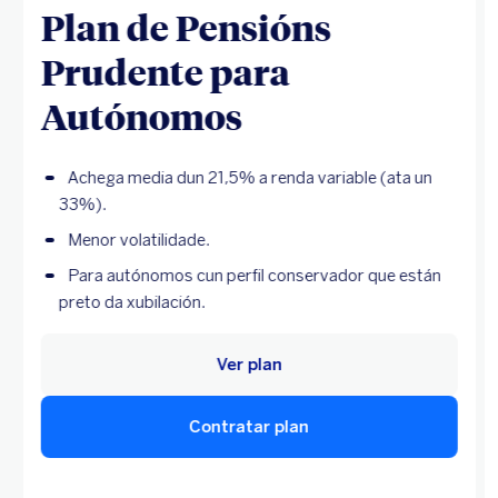
Plan de Pensións
Prudente para
Autónomos
Achega media dun 21,5% a renda variable (ata un
33%).
Menor volatilidade.
Para autónomos cun perfil conservador que están
preto da xubilación.
Ver plan
Contratar plan