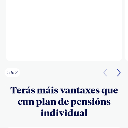
1 de 2
Terás máis vantaxes que
cun plan de pensións
individual