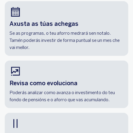
Axusta as túas achegas
Se as programas, o teu aforro medrará sen notalo.
Tamén poderás investir de forma puntual se un mes che
vai mellor.
Revisa como evoluciona
Poderás analizar como avanza o investimento do teu
fondo de pensións e o aforro que vas acumulando.