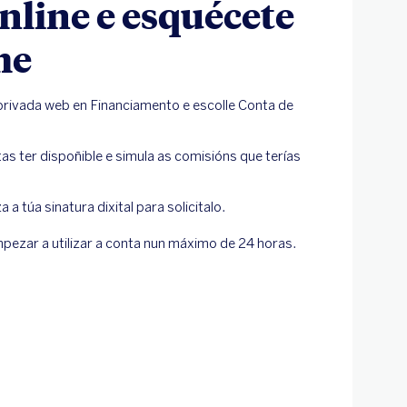
nline e esquécete
me
 privada web en Financiamento e escolle Conta de
as ter dispoñible e simula as comisións que terías
a a túa sinatura dixital para solicitalo.
pezar a utilizar a conta nun máximo de 24 horas.