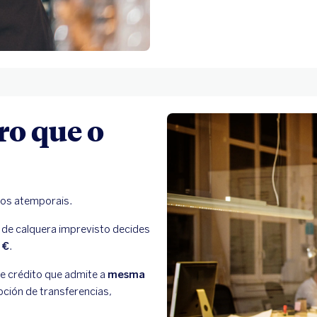
ro que o
sos atemporais.
n de calquera imprevisto decides
 €
.
de crédito que admite a
mesma
pción de transferencias,