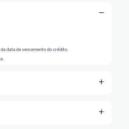
s da data de vencemento do crédito.
a.