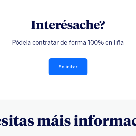
Interésache?
Pódela contratar de forma 100% en liña
Solicitar
sitas máis informa