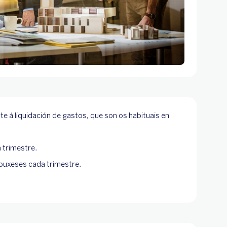
e á liquidación de gastos, que son os habituais en
 trimestre.
spuxeses cada trimestre.