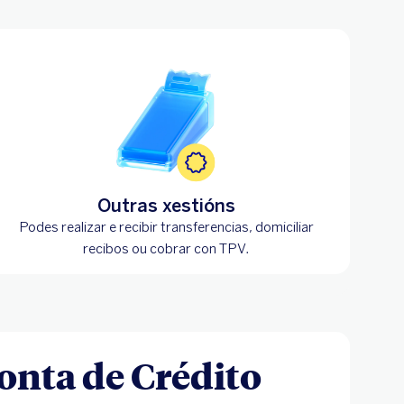
Outras xestións
Podes realizar e recibir transferencias, domiciliar
recibos ou cobrar con TPV.
Conta de Crédito