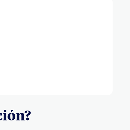
ción?