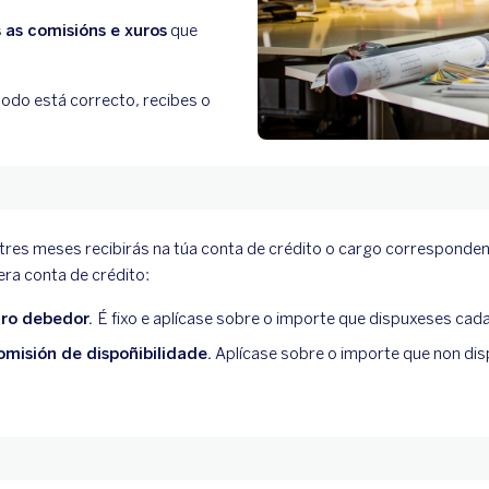
 as comisións e xuros
que
 todo está correcto, recibes o
tres meses recibirás na túa conta de crédito o cargo correspondent
era conta de crédito:
ro debedor.
É fixo e aplícase sobre o importe que dispuxeses cada
misión de dispoñibilidade.
Aplícase sobre o importe que non di