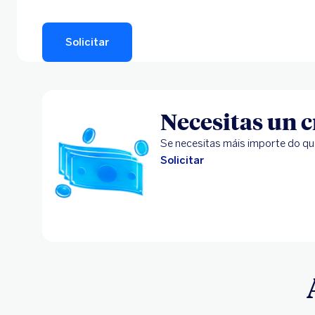
Solicitar
Necesitas un c
Se necesitas máis importe do que
Solicitar