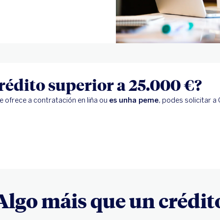
rédito superior a 25.000 €?
 ofrece a contratación en liña ou
es unha peme
, podes solicitar 
Algo máis que un crédit