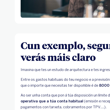
Cun exemplo, segu
verás máis claro
Imaxina que tes un estudo de arquitectura e tes ingre
Entre os gastos habituais do teu negocio e a previsió
que o importe que necesitas ter dispoñible é de
8000
Ao ser unha conta que pon á túa disposición un límite 
operativa que a túa conta habitual
(emisión e rece
pagamentos con tarxeta, cobramentos por TPV…).