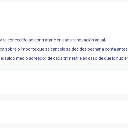
porte concedido ao contratar e en cada renovación anual.
ica sobre o importe que se cancele se decides pechar a conta ante
 el saldo medio acreedor de cada trimestre en caso de que lo hubier