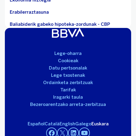
Ekonomia hiztegia
Erabilerraztasuna
Baliabiderik gabeko hipoteka-zordunak - CBP
Lege-oharra
Cookieak
Datu pertsonalak
Lege txostenak
Ordainketa zerbitzuak
Tarifak
Iragarki taula
Bezeroarentzako arreta-zerbitzua
Español
Català
English
Galego
Euskara