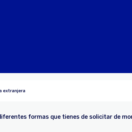
a extranjera
diferentes formas que tienes de solicitar de m