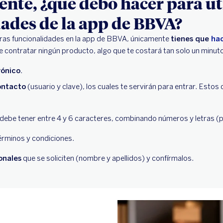
iente, ¿qué debo hacer para ut
ades de la app de BBVA?
tras funcionalidades en la app de BBVA, únicamente
tienes que
hac
e contratar ningún producto, algo que te costará tan solo un minut
rónico
.
ontacto
(usuario y clave), los cuales te servirán para entrar. Estos
 debe tener entre 4 y 6 caracteres, combinando números y letras (pe
érminos y condiciones.
onales
que se soliciten (nombre y apellidos) y confírmalos.