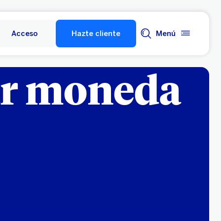
Acceso
Hazte cliente
Menú
ar moneda