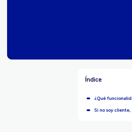
Índice
¿Qué funcionalida
Si no soy cliente