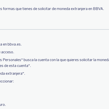
es formas que tienes de solicitar de moneda extranjera en BBVA.
a en bbva.es.
e acceso.
 Personales” busca la cuenta con la que quieres solicitar la moneda
es de esta cuenta”.
da extranjera”.
eccionar:
uro.