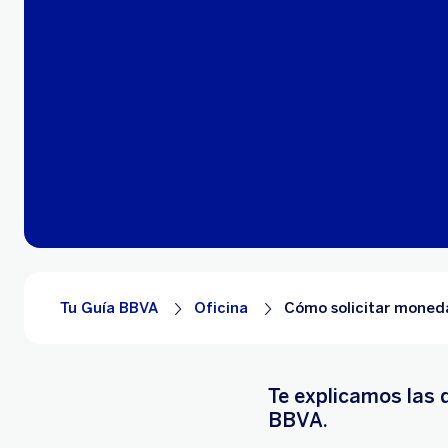
Tu Guía BBVA
Oficina
Cómo solicitar moned
Te explicamos las 
BBVA.