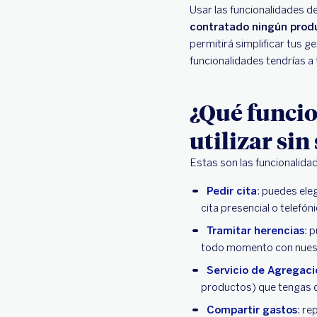
Usar las funcionalidades de
contratado ningún prod
permitirá simplificar tus g
funcionalidades tendrías a 
¿Qué funcio
utilizar sin
Estas son las funcionalida
Pedir cita
: puedes eleg
cita presencial o telefón
Tramitar herencias
: 
todo momento con nues
Servicio de Agregaci
productos) que tengas 
Compartir gastos
: re