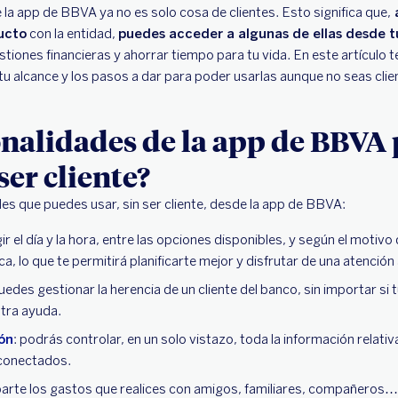
 la app de BBVA ya no es solo cosa de clientes. Esto significa que,
ucto
con la entidad,
puedes acceder a algunas de ellas desde t
estiones financieras y ahorrar tiempo para tu vida. En este artículo
tu alcance y los pasos a dar para poder usarlas aunque no seas clien
nalidades de la app de BBVA
 ser cliente?
des que puedes usar, sin ser cliente, desde la app de BBVA:
ir el día y la hora, entre las opciones disponibles, y según el motivo d
ica, lo que te permitirá planificarte mejor y disfrutar de una atención
puedes gestionar la herencia de un cliente del banco, sin importar si 
tra ayuda.
ón
: podrás controlar, en un solo vistazo, toda la información relativ
conectados.
parte los gastos que realices con amigos, familiares, compañeros