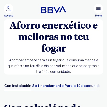
Ir ao contido principal
Menú
Acceso
Aforro enerxético e
melloras no teu
fogar
Acompañámoste cara a un fogar que consuma menos e
que aforre no teu día a día con solucións que se adaptan a
ti e á túa comunidade.
Con instalación
Só financiamento
Para a túa comunidade