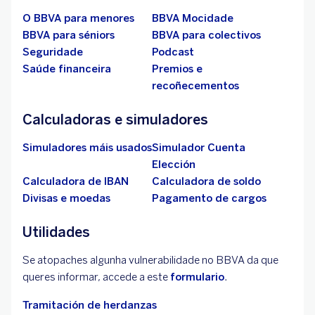
O BBVA para menores
BBVA Mocidade
BBVA para séniors
BBVA para colectivos
Seguridade
Podcast
Saúde financeira
Premios e
recoñecementos
Calculadoras e simuladores
Simuladores máis usados
Simulador Cuenta
Elección
Calculadora de IBAN
Calculadora de soldo
Divisas e moedas
Pagamento de cargos
Utilidades
Se atopaches algunha vulnerabilidade no BBVA da que
queres informar, accede a este
formulario
.
Tramitación de herdanzas