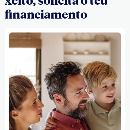
xeito, solicita o teu
financiamento