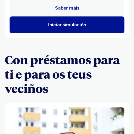
Saber máis
Iniciar simulación
Con préstamos para
ti e para os teus
veciños