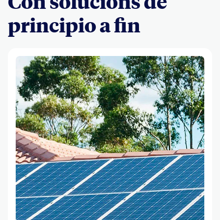
Con solucións de
principio a fin