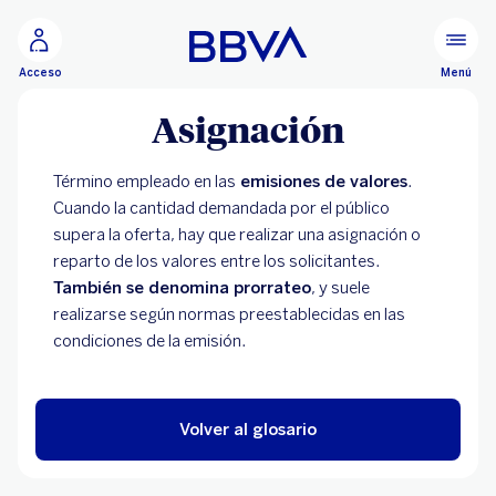
Ir al contenido principal
Menú
Acceso
Asignación
Término empleado en las
emisiones de valores
.
Cuando la cantidad demandada por el público
supera la oferta, hay que realizar una asignación o
reparto de los valores entre los solicitantes.
También se denomina prorrateo
, y suele
realizarse según normas preestablecidas en las
condiciones de la emisión.
Volver al glosario