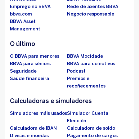
Emprego no BBVA
Rede de axentes BBVA
bbva.com
Negocio responsable
BBVA Asset
Management
O último
O BBVA para menores
BBVA Mocidade
BBVA para séniors
BBVA para colectivos
Seguridade
Podcast
Saúde financeira
Premios e
recoñecementos
Calculadoras e simuladores
Simuladores máis usados
Simulador Cuenta
Elección
Calculadora de IBAN
Calculadora de soldo
Divisas e moedas
Pagamento de cargos