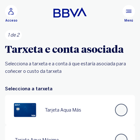
Ir ao contido principal
Menú
Acceso