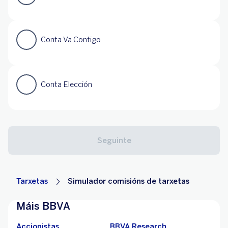
Tarxetas
Simulador comisións de tarxetas
Máis BBVA
Accionistas
BBVA Research