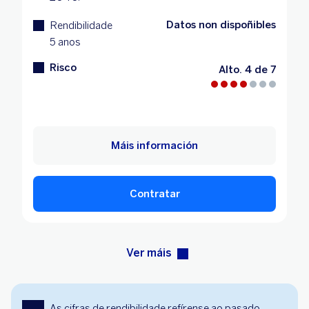
Datos non dispoñibles
Rendibilidade
5 anos
Risco
Alto. 4 de 7
Máis información
Contratar
Ver máis
As cifras de rendibilidade refírense ao pasado.