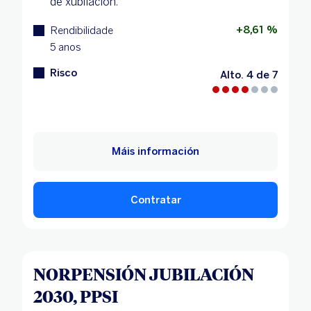
de xubilación.
+8,61 %
Rendibilidade
5 anos
Risco
Alto. 4 de 7
Máis información
Contratar
NORPENSIÓN JUBILACIÓN
2030, PPSI