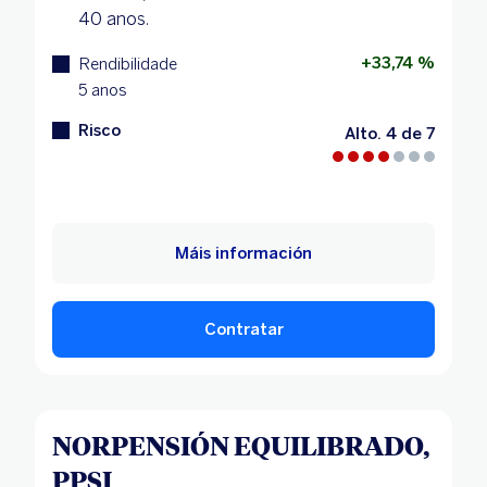
40 anos.
+33,74 %
Rendibilidade
5 anos
Risco
Alto. 4 de 7
Máis información
Contratar
NORPENSIÓN EQUILIBRADO,
PPSI