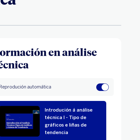
ormación en análise
écnica
Reprodución automática
Introdución á análise
técnica I - Tipo de
gráficos e liñas de
tendencia