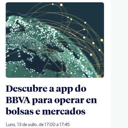
Descubre a app do
BBVA para operar en
bolsas e mercados
Luns, 13 de xullo, de 17:00 a 17:45
M