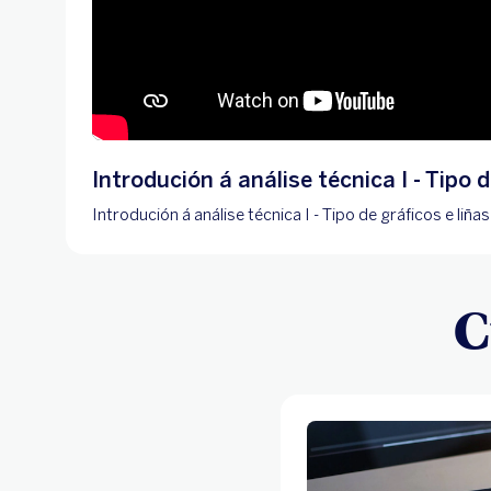
Introdución á análise técnica I - Tipo 
Introdución á análise técnica I - Tipo de gráficos e liña
C