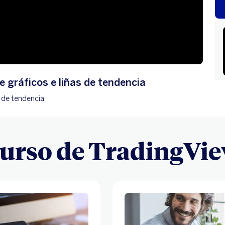
de gráficos e liñas de tendencia
s de tendencia
urso de TradingVi