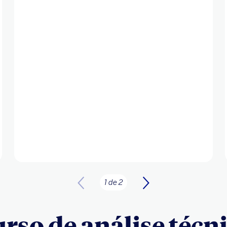
1 de 2
rso de análise técn