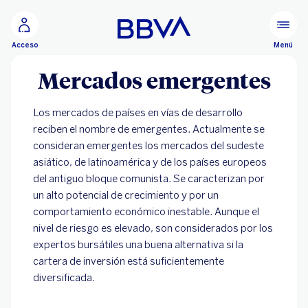
Ir al contenido principal
Menú
Acceso
Mercados emergentes
Los mercados de países en vías de desarrollo
reciben el nombre de emergentes. Actualmente se
consideran emergentes los mercados del sudeste
asiático, de latinoamérica y de los países europeos
del antiguo bloque comunista. Se caracterizan por
un alto potencial de crecimiento y por un
comportamiento económico inestable. Aunque el
nivel de riesgo es elevado, son considerados por los
expertos bursátiles una buena alternativa si la
cartera de inversión está suficientemente
diversificada.