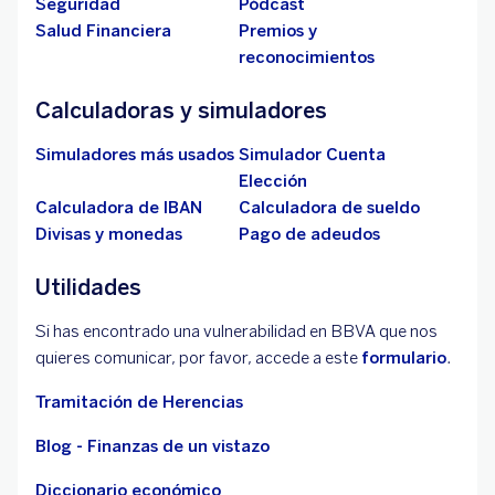
Seguridad
Pódcast
Salud Financiera
Premios y
reconocimientos
Calculadoras y simuladores
Simuladores más usados
Simulador Cuenta
Elección
Calculadora de IBAN
Calculadora de sueldo
Divisas y monedas
Pago de adeudos
Utilidades
Si has encontrado una vulnerabilidad en BBVA que nos
quieres comunicar, por favor, accede a este
formulario
.
Tramitación de Herencias
Blog - Finanzas de un vistazo
Diccionario económico