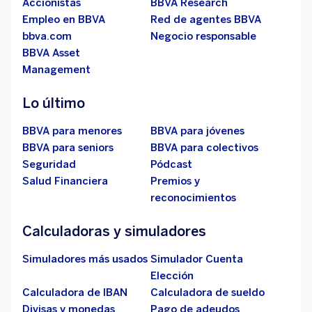
Accionistas
BBVA Research
Empleo en BBVA
Red de agentes BBVA
bbva.com
Negocio responsable
BBVA Asset
Management
Lo último
BBVA para menores
BBVA para jóvenes
BBVA para seniors
BBVA para colectivos
Seguridad
Pódcast
Salud Financiera
Premios y
reconocimientos
Calculadoras y simuladores
Simuladores más usados
Simulador Cuenta
Elección
Calculadora de IBAN
Calculadora de sueldo
Divisas y monedas
Pago de adeudos