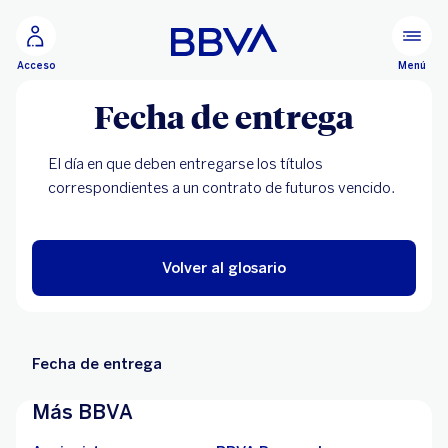
Ir al contenido principal
Menú
Acceso
Fecha de entrega
El día en que deben entregarse los títulos
correspondientes a un contrato de futuros vencido.
Volver al glosario
Fecha de entrega
Más BBVA