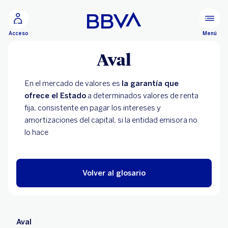
Ir al contenido principal
Menú
Acceso
Aval
En el mercado de valores es
la garantía que
ofrece el Estado
a determinados valores de renta
fija, consistente en pagar los intereses y
amortizaciones del capital, si la entidad emisora no
lo hace
Volver al glosario
Aval