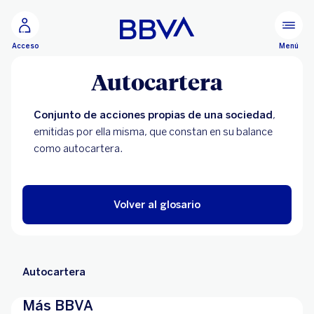
Ir al contenido principal
Menú
Acceso
Autocartera
Conjunto de acciones propias de una sociedad
,
emitidas por ella misma, que constan en su balance
como autocartera.
Volver al glosario
Autocartera
Más BBVA