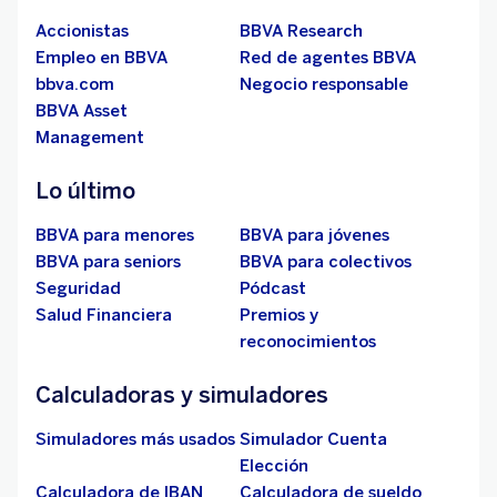
Accionistas
BBVA Research
Empleo en BBVA
Red de agentes BBVA
bbva.com
Negocio responsable
BBVA Asset
Management
Lo último
BBVA para menores
BBVA para jóvenes
BBVA para seniors
BBVA para colectivos
Seguridad
Pódcast
Salud Financiera
Premios y
reconocimientos
Calculadoras y simuladores
Simuladores más usados
Simulador Cuenta
Elección
Calculadora de IBAN
Calculadora de sueldo