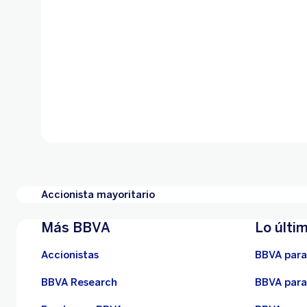
Accionista mayoritario
Más BBVA
Lo últi
Accionistas
BBVA para
BBVA Research
BBVA para