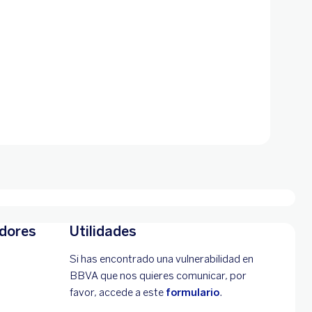
adores
Utilidades
Si has encontrado una vulnerabilidad en
BBVA que nos quieres comunicar, por
favor, accede a este
formulario
.