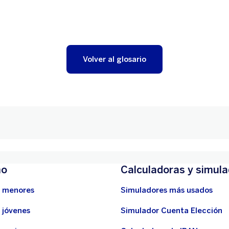
Volver al glosario
mo
Calculadoras y simul
 menores
Simuladores más usados
 jóvenes
Simulador Cuenta Elección