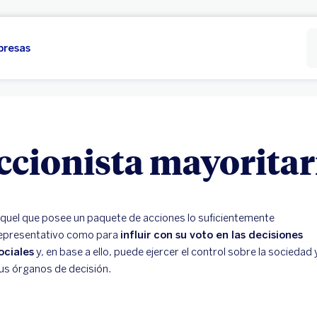
presas
ccionista mayoritar
quel que posee un paquete de acciones lo suficientemente
epresentativo como para
influir con su voto en las decisiones
ociales
y, en base a ello, puede ejercer el control sobre la sociedad 
us órganos de decisión.