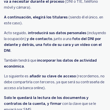
va a necesitar durante el proceso
(DNI o TIE, teléfono
móvil y cámara).
A continuación, elegirá los titulares
(siendo él el único, en
este caso).
Acto seguido,
introducirá sus datos personales
(incluyendo
la ocupación)
y de contacto
, junto a una
foto del DNI por
delante y detrás, una foto de su cara y un vídeo con el
DNI
.
También tendrá que
incorporar los datos de actividad
económica
.
Lo siguiente es
añadir su clave de acceso
(recordemos, no
debe compartirla con terceros, ya que será su contraseña de
acceso a la banca online).
Solo le quedará la lectura de los documentos y
contratos de la cuenta, y firmar
con la clave que se le
enviará por SMS.