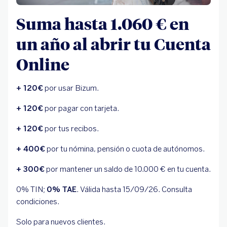
Suma hasta 1.060 € en
un año al abrir tu Cuenta
Online
+ 120€
por usar Bizum.
+ 120€
por pagar con tarjeta.
+ 120€
por tus recibos.
+ 400€
por tu nómina, pensión o cuota de autónomos.
+ 300€
por mantener un saldo de 10.000 € en tu cuenta.
0% TIN;
0% TAE
. Válida hasta 15/09/26. Consulta
condiciones.
Solo para nuevos clientes.