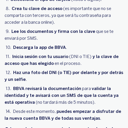
Crea tu clave de acceso
(es importante que no se
comparta con terceros, ya que será tu contraseña para
acceder a la banca online).
Lee los documentos y firma con la clave
que se te
enviará por SMS.
Descarga la app de BBVA
.
Inicia sesión con tu usuario
(DNI o TIE)
y la clave de
acceso que has elegido
en el proceso.
Haz una foto del DNI (o TIE) por delante y por detrás
y un selfie
.
BBVA revisará la documentación
para
validar la
identidad y te avisará con un SMS de que la cuenta ya
está operativa
(no tardará más de 5 minutos).
Desde este momento,
puedes empezar a disfrutar de
la nueva cuenta BBVA y de todas sus ventajas
.