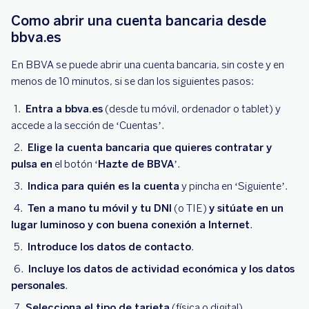
Como abrir una cuenta bancaria desde
bbva.es
En BBVA se puede abrir una cuenta bancaria, sin coste y en
menos de 10 minutos, si se dan los siguientes pasos:
Entra a bbva.es
(desde tu móvil, ordenador o tablet) y
accede a la sección de ‘Cuentas’.
Elige la cuenta bancaria que quieres contratar y
pulsa en
el botón
‘Hazte de BBVA’
.
Indica para quién es la cuenta
y pincha en ‘Siguiente’.
Ten a mano tu móvil y tu DNI
(o TIE)
y sitúate en un
lugar luminoso y con buena conexión a Internet
.
Introduce los datos de contacto
.
Incluye los datos de actividad económica y los datos
personales
.
Selecciona el tipo de tarjeta
(física o digital).