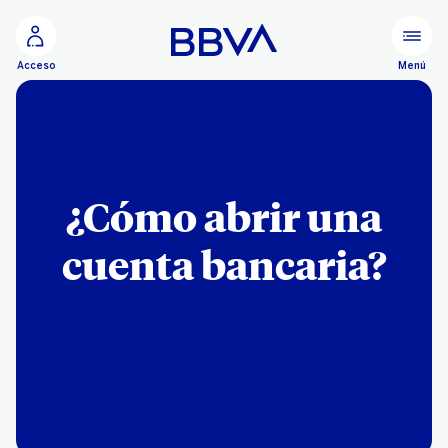
Ir al contenido principal
Menú
Acceso
¿Cómo abrir una
cuenta bancaria?