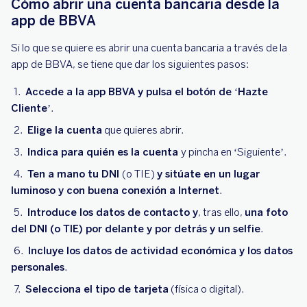
Cómo abrir una cuenta bancaria desde la
app de BBVA
Si lo que se quiere es abrir una cuenta bancaria a través de la
app de BBVA, se tiene que dar los siguientes pasos:
Accede a la app BBVA y pulsa el botón de ‘Hazte
Cliente’
.
Elige la cuenta
que quieres abrir.
Indica para quién es la cuenta
y pincha en ‘Siguiente’.
Ten a mano tu DNI
(o TIE)
y sitúate en un lugar
luminoso y con buena conexión a Internet
.
Introduce los datos de contacto y
, tras ello,
una foto
del DNI (o TIE) por delante y por detrás y un selfie
.
Incluye los datos de actividad económica y los datos
personales
.
Selecciona el tipo de tarjeta
(física o digital).