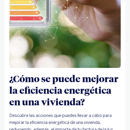
¿Cómo se puede mejorar
la eficiencia energética
en una vivienda?
Descubre las acciones que puedes llevar a cabo para
mejorar la eficiencia energética de una vivienda,
reduciendo, además, el importe de tu factura de la luz.