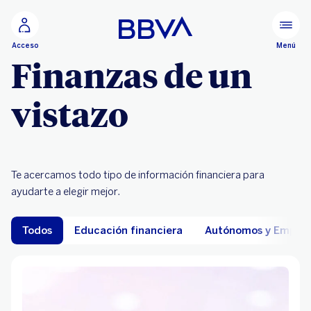
Ir al contenido principal
Menú
Acceso
Finanzas de un
vistazo
Te acercamos todo tipo de información financiera para
ayudarte a elegir mejor.
Todos
Educación financiera
Autónomos y Empres