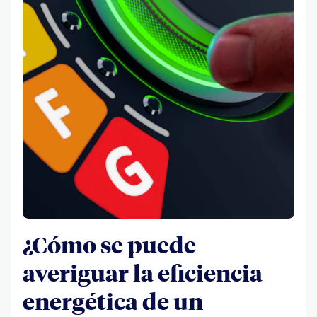
¿Cómo se puede
averiguar la eficiencia
energética de un