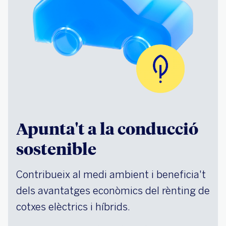
Apunta't a la conducció
sostenible
Contribueix al medi ambient i beneficia't
dels avantatges econòmics del rènting de
cotxes elèctrics i híbrids.