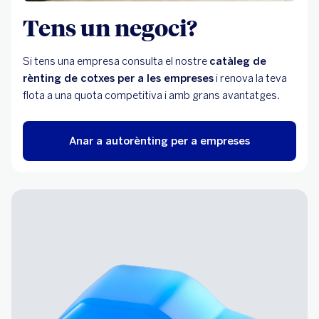
Tens un negoci?
Si tens una empresa consulta el nostre
catàleg de
rènting de cotxes per a les empreses
i renova la teva
flota a una quota competitiva i amb grans avantatges.
Anar a autorènting per a empreses