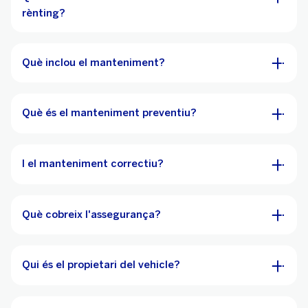
rènting?
Què inclou el manteniment?
Què és el manteniment preventiu?
I el manteniment correctiu?
Què cobreix l'assegurança?
Qui és el propietari del vehicle?