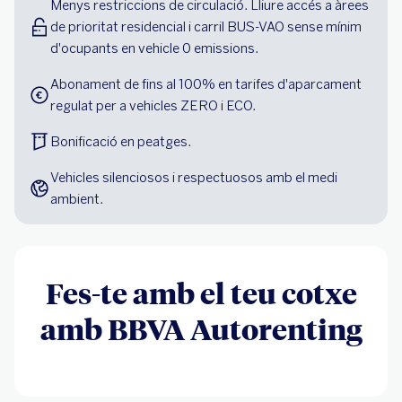
Menys restriccions de circulació. Lliure accés a àrees 
de prioritat residencial i carril BUS-VAO sense mínim 
d'ocupants en vehicle 0 emissions.
Abonament de fins al 100% en tarifes d'aparcament 
regulat per a vehicles ZERO i ECO.
Bonificació en peatges.
Vehicles silenciosos i respectuosos amb el medi 
ambient.
Fes-te amb el teu cotxe
amb BBVA Autorenting