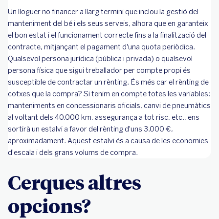
Un lloguer no financer a llarg termini que inclou la gestió del
manteniment del bé i els seus serveis, alhora que en garanteix
el bon estat i el funcionament correcte fins a la finalització del
contracte, mitjançant el pagament d'una quota periòdica.
Qualsevol persona jurídica (pública i privada) o qualsevol
persona física que sigui treballador per compte propi és
susceptible de contractar un rènting. És més car el rènting de
cotxes que la compra? Si tenim en compte totes les variables:
manteniments en concessionaris oficials, canvi de pneumàtics
al voltant dels 40.000 km, assegurança a tot risc, etc., ens
sortirà un estalvi a favor del rènting d'uns 3.000 €,
aproximadament. Aquest estalvi és a causa de les economies
d'escala i dels grans volums de compra.
Cerques altres
opcions?