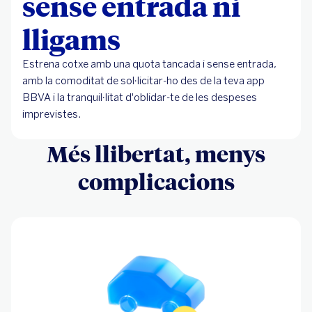
sense entrada ni
lligams
Estrena cotxe amb una quota tancada i sense entrada,
amb la comoditat de sol·licitar-ho des de la teva app
BBVA i la tranquil·litat d'oblidar-te de les despeses
imprevistes.
Més llibertat, menys
complicacions