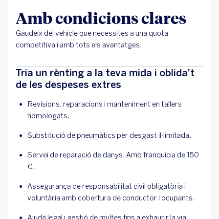
Amb condicions clares
Gaudeix del vehicle que necessites a una quota
competitiva i amb tots els avantatges.
Tria un rènting a la teva mida i oblida't
de les despeses extres
Revisions, reparacions i manteniment en tallers
homologats.
Substitució de pneumàtics per desgast il·limitada.
Servei de reparació de danys. Amb franquícia de 150
€.
Assegurança de responsabilitat civil obligatòria i
voluntària amb cobertura de conductor i ocupants.
Ajuda legal i gestió de multes fins a exhaurir la via