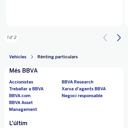
1 d' 2
Vehicles
Rènting particulars
Més BBVA
Accionistes
BBVA Research
Treballar a BBVA
Xarxa d'agents BBVA
BBVA.com
Negoci responsable
BBVA Asset
Management
L'últim