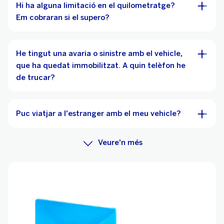
Hi ha alguna limitació en el quilometratge?
Em cobraran si el supero?
He tingut una avaria o sinistre amb el vehicle,
que ha quedat immobilitzat. A quin telèfon he
de trucar?
Puc viatjar a l'estranger amb el meu vehicle?
Veure'n més