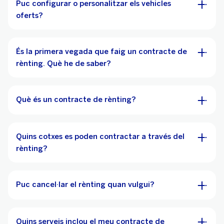
Puc configurar o personalitzar els vehicles
oferts?
És la primera vegada que faig un contracte de
rènting. Què he de saber?
Què és un contracte de rènting?
Quins cotxes es poden contractar a través del
rènting?
Puc cancel·lar el rènting quan vulgui?
Quins serveis inclou el meu contracte de