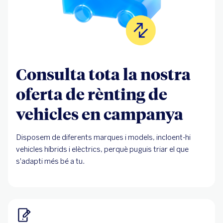
Consulta tota la nostra
oferta de rènting de
vehicles en campanya
Disposem de diferents marques i models, incloent-hi
vehicles híbrids i elèctrics, perquè puguis triar el que
s'adapti més bé a tu.