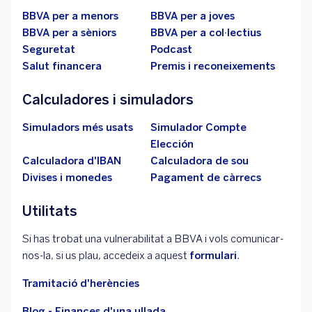
BBVA per a menors
BBVA per a joves
BBVA per a sèniors
BBVA per a col·lectius
Seguretat
Podcast
Salut financera
Premis i reconeixements
Calculadores i simuladors
Simuladors més usats
Simulador Compte
Elección
Calculadora d'IBAN
Calculadora de sou
Divises i monedes
Pagament de càrrecs
Utilitats
Si has trobat una vulnerabilitat a BBVA i vols comunicar-
nos-la, si us plau, accedeix a aquest
formulari
.
Tramitació d'herències
Blog - Finances d'una ullada