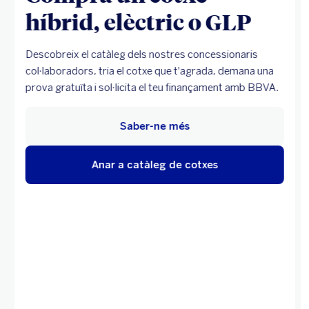
híbrid, elèctric o GLP
Descobreix el catàleg dels nostres concessionaris
col·laboradors, tria el cotxe que t'agrada, demana una
prova gratuïta i sol·licita el teu finançament amb BBVA.
Saber-ne més
Anar a catàleg de cotxes