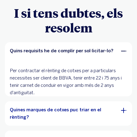
I si tens dubtes, els
resolem
Quins requisits he de complir per sol·licitar-lo?
Per contractar el rènting de cotxes per a particulars
necessites ser client de BBVA, tenir entre 22 i 75 anys i
tenir carnet de conduir en vigor amb més de 2 anys
d'antiguitat.
Quines marques de cotxes puc triar en el
rènting?