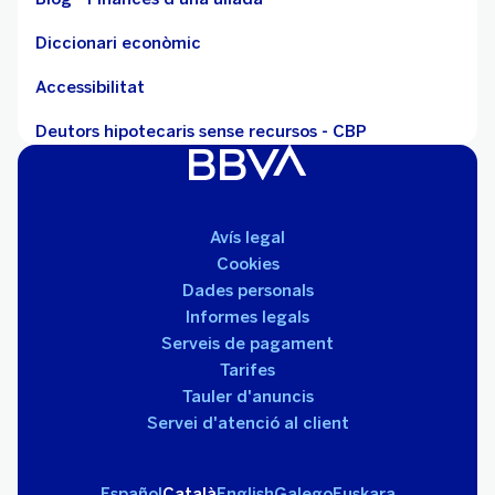
Diccionari econòmic
Accessibilitat
Deutors hipotecaris sense recursos - CBP
Avís legal
Cookies
Dades personals
Informes legals
Serveis de pagament
Tarifes
Tauler d'anuncis
Servei d'atenció al client
Español
Català
English
Galego
Euskara