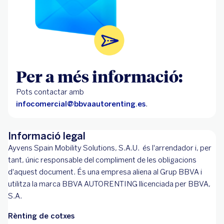
Per a més informació:
Pots contactar amb
infocomercial@bbvaautorenting.es
.
Informació legal
Ayvens Spain Mobility Solutions, S.A.U. és l'arrendador i, per
tant, únic responsable del compliment de les obligacions
d'aquest document. És una empresa aliena al Grup BBVA i
utilitza la marca BBVA AUTORENTING llicenciada per BBVA,
S.A.
Rènting de cotxes