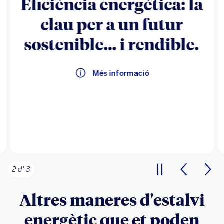
Eficiència energètica: la
clau per a un futur
sostenible… i rendible.
Més informació
2 d' 3
Altres maneres d'estalvi
energètic que et poden