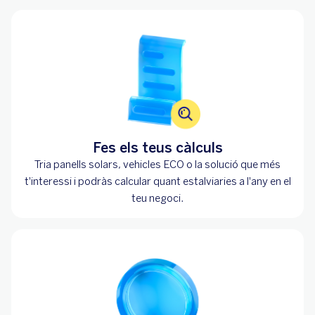
Fes els teus càlculs
Tria panells solars, vehicles ECO o la solució que més
t'interessi i podràs calcular quant estalviaries a l'any en el
teu negoci.