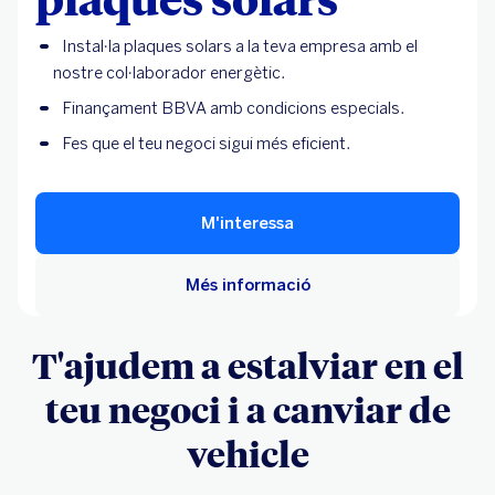
Instal·la plaques solars a la teva empresa amb el
nostre col·laborador energètic.
Finançament BBVA amb condicions especials.
Fes que el teu negoci sigui més eficient.
M'interessa
Més informació
T'ajudem a estalviar en el
teu negoci i a canviar de
vehicle