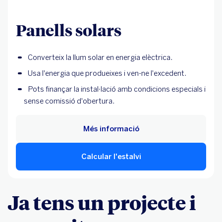
Panells solars
Converteix la llum solar en energia elèctrica.
Usa l'energia que produeixes i ven-ne l'excedent.
Pots finançar la instal·lació amb condicions especials i
sense comissió d'obertura.
Més informació
Calcular l'estalvi
Ja tens un projecte i