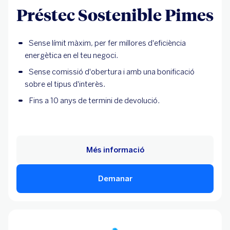
Préstec Sostenible Pimes
Sense límit màxim, per fer millores d'eficiència
energètica en el teu negoci.
Sense comissió d'obertura i amb una bonificació
sobre el tipus d'interès.
Fins a 10 anys de termini de devolució.
Més informació
Demanar