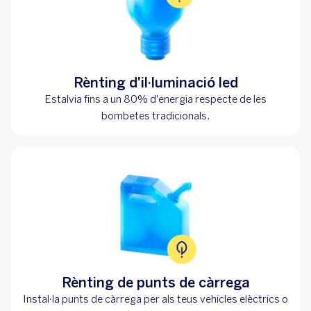
Rènting d'il·luminació led
Estalvia fins a un 80% d'energia respecte de les
bombetes tradicionals.
Rènting de punts de càrrega
Instal·la punts de càrrega per als teus vehicles elèctrics o