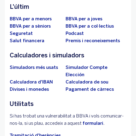
L'últim
BBVA per a menors
BBVA per a joves
BBVA per a sèniors
BBVA per a col·lectius
Seguretat
Podcast
Salut financera
Premis i reconeixements
Calculadores i simuladors
Simuladors més usats
Simulador Compte
Elección
Calculadora d'IBAN
Calculadora de sou
Divises i monedes
Pagament de càrrecs
Utilitats
Si has trobat una vulnerabilitat a BBVA i vols comunicar-
nos-la, si us plau, accedeix a aquest
formulari
.
Tramitació d'herències