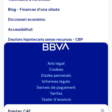
Blog - Finances d'una ullada
Diccionari econòmic
Accessibilitat
Deutors hipotecaris sense recursos - CBP
Avís legal
Cookies
Dades personals
Informes legals
Serveis de pagament
Tarifes
Tauler d'anuncis
Servei d'atenció al client
Préstec CAE