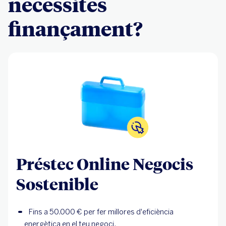
necessites
finançament?
Préstec Online Negocis
Sostenible
Fins a 50.000 € per fer millores d'eficiència
energètica en el teu negoci.