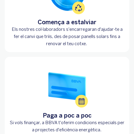
Comença a estalviar
Els nostres col·laboradors s'encarregaran d'ajudar-te a
fer el canvi que triïs, des de posar panells solars fins a
renovar el teu cotxe.
Paga a poc a poc
Si vols finançar, a BBVA t'oferim condicions especials per
a projectes d'eficiència energètica.