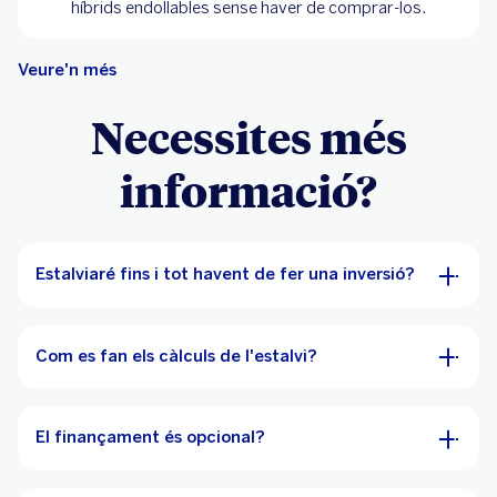
híbrids endollables sense haver de comprar-los.
Veure'n més
Necessites més
informació?
Estalviaré fins i tot havent de fer una inversió?
Com es fan els càlculs de l'estalvi?
El finançament és opcional?