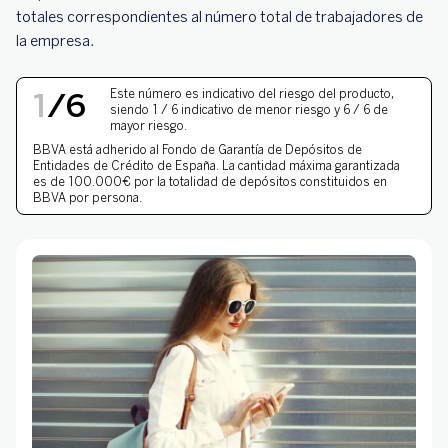
totales correspondientes al número total de trabajadores de
la empresa.
NIVEL DE RIESGO 1 DE 
1
/
6
Este número es indicativo del riesgo del producto,
siendo 1 / 6 indicativo de menor riesgo y 6 / 6 de
mayor riesgo.
BBVA está adherido al
Fondo de Garantía de Depósitos
de
Entidades de Crédito de España. La cantidad máxima garantizada
es de 100.000€ por la totalidad de depósitos constituidos en
BBVA por persona.