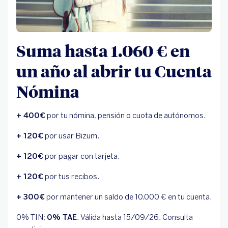
Suma hasta 1.060 € en
un año al abrir tu Cuenta
Nómina
+ 400€
por tu nómina, pensión o cuota de autónomos.
+ 120€
por usar Bizum.
+ 120€
por pagar con tarjeta.
+ 120€
por tus recibos.
+ 300€
por mantener un saldo de 10.000 € en tu cuenta.
0% TIN;
0% TAE
. Válida hasta 15/09/26. Consulta