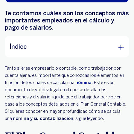
Te contamos cuáles son los conceptos más
importantes empleados en el cálculo y
pago de salarios.
Índice
El Plan General Contable
Tanto si eres empresario o contable, como trabajador por
Conceptos para el cálculo de una nómina
cuenta ajena, es importante que conozcas los elementos en
función de los cuáles se calcula una
nómina
. Este es un
Otros conceptos que pueden aparecer en la
documento de validez legal en el que se detallan las
nómina y su conceptualización
retenciones y el salario líquido que el trabajador percibe en
base a los conceptos detallados en el Plan General Contable.
Si quieres conocer en mayor profundidad cómo se calcula
una
nómina y su contabilización
, sigue leyendo.