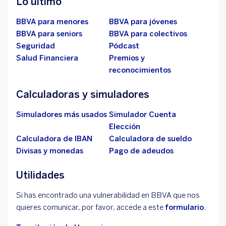
Lo último
BBVA para menores
BBVA para jóvenes
BBVA para seniors
BBVA para colectivos
Seguridad
Pódcast
Salud Financiera
Premios y
reconocimientos
Calculadoras y simuladores
Simuladores más usados
Simulador Cuenta
Elección
Calculadora de IBAN
Calculadora de sueldo
Divisas y monedas
Pago de adeudos
Utilidades
Si has encontrado una vulnerabilidad en BBVA que nos
quieres comunicar, por favor, accede a este
formulario
.