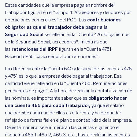
Estas cantidades que la empresa paga en nombre del
trabajador figuran en el “Grupo 4: Acreedores y deudores por
operaciones comerciales” del PGC. Las
contribuciones
obligatorias que el trabajador debe pagar a la
Seguridad Social
se reflejan en la “Cuenta 476. Organismos
de la Seguridad Social, acreedores”, mientras que
las
retenciones del IRPF
figuran en la “Cuenta 4751.
Hacienda Pública acreedora por retenciones”.
La diferencia entre la Cuenta 640 y la suma de las cuentas 476
y 4751 es lo que la empresa debe pagar al trabajador. Esa
cantidad viene reflejada en la “Cuenta 465. Remuneraciones
pendientes de pago”. A la hora de realizar la contabilización de
las nóminas, es importante saber que es
obligatorio hacer
una cuenta 465 para cada trabajador,
ya que el salario
que percibe cada uno de ellos es diferente y ha de quedar
reflejado de forma fiel en el plan de contabilidad de la empresa.
De esta manera, se enumerarán las cuentas siguiendo el
esquema 465.1, 465.2, 465.3, etc., hasta realizar las cuentas