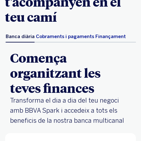
t'acompanyen en el
teu camí
Banca diària
Cobraments i pagaments
Finançament
Comença
organitzant les
teves finances
Transforma el dia a dia del teu negoci
amb BBVA Spark i accedeix a tots els
beneficis de la nostra banca multicanal