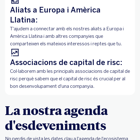
Aliats a Europa i Amèrica
Llatina:
T'ajudem a connectar amb els nostres aliats a Europa i
Amèrica Llatina i amb altres companyies que
comparteixen els mateixos interessos i reptes que tu.
Associacions de capital de risc:
Col·laborem amb les principals associacions de capital de
risc perquè sabem que el capital de risc és crucial per al
bon desenvolupament d'una companyia.
La nostra agenda
d'esdeveniments
No perdis de vista les dates clau a l'agenda de l'ecosistema