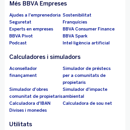
Més BBVA Empreses
Ajudes a l'emprenedoria
Sostenibilitat
Seguretat
Franquícies
Experts en empreses
BBVA Consumer Finance
BBVA Pivot
BBVA Spark
Podcast
Intel·ligència artificial
Calculadores i simuladors
Aconsellador
Simulador de préstecs
finançament
per a comunitats de
propietaris
Simulador d'obres
Simulador d'impacte
comunitat de propietaris
ambiental
Calculadora d'IBAN
Calculadora de sou net
Divises i monedes
Utilitats