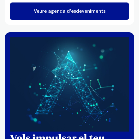
Veure agenda d'esdeveniments
Vols impulsar el teu