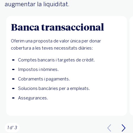
augmentar la liquiditat.
Banca transaccional
Oferim una proposta de valor única per donar
cobertura a les teves necessitats diàries:
Comptes bancaris i targetes de crèdit.
Impostos i nòmines.
Cobraments i pagaments.
Solucions bancàries per a empleats.
Assegurances.
1 d' 3