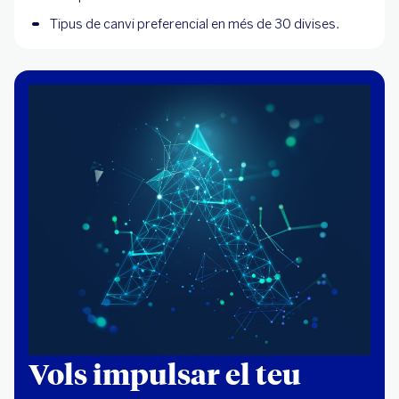
Tipus de canvi preferencial en més de 30 divises.
Vols impulsar el teu