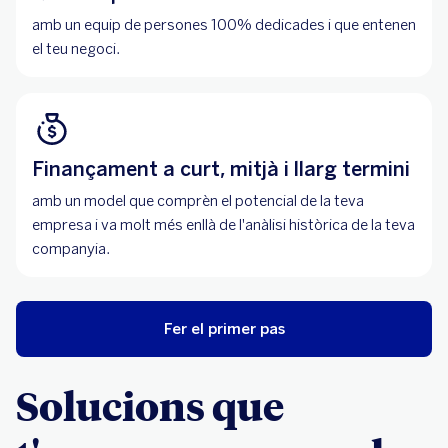
amb un equip de persones 100% dedicades i que entenen
el teu negoci.
Finançament a curt, mitjà i llarg termini
amb un model que comprèn el potencial de la teva
empresa i va molt més enllà de l'anàlisi històrica de la teva
companyia.
Fer el primer pas
Solucions que