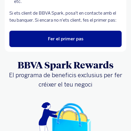
etc.
Si ets client de BBVA Spark, posa't en contacte amb el
teu banquer. Si encara no n'ets client, fes el primer pas:
Fer el primer pas
BBVA Spark Rewards
El programa de beneficis exclusius per fer
créixer el teu negoci