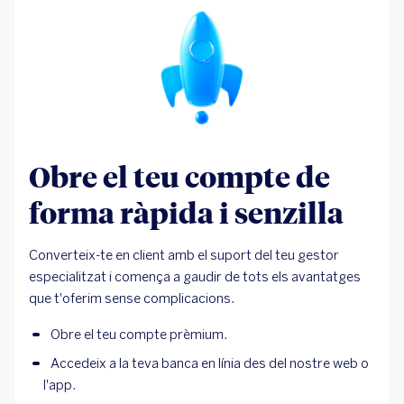
Obre el teu compte de
forma ràpida i senzilla
Converteix-te en client amb el suport del teu gestor
especialitzat i comença a gaudir de tots els avantatges
que t'oferim sense complicacions.
Obre el teu compte prèmium.
Accedeix a la teva banca en línia des del nostre web o
l'app.