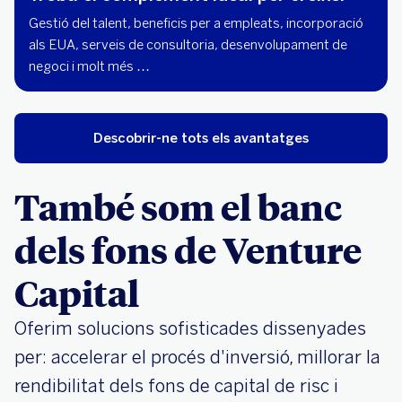
Gestió del talent, beneficis per a empleats, incorporació
als EUA, serveis de consultoria, desenvolupament de
negoci i molt més …
Descobrir-ne tots els avantatges
També som el banc
dels fons de Venture
Capital
Oferim solucions sofisticades dissenyades
per: accelerar el procés d'inversió, millorar la
rendibilitat dels fons de capital de risc i