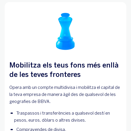
Mobilitza els teus fons més enllà
de les teves fronteres
Opera amb un compte multidivisa i mobilitza el capital de
la teva empresa de manera àgil des de qualsevol de les
geografies de BBVA.
Traspassos i transferències a qualsevol destí en
pesos, euros, dòlars o altres divises.
Compravendes de divisa.