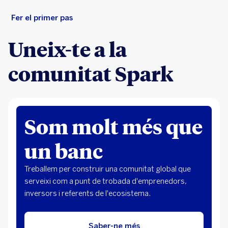
Fer el primer pas
Uneix-te a la
comunitat Spark
Som molt més que
un banc
Treballem per construir una comunitat global que
serveixi com a punt de trobada d'emprenedors,
inversors i referents de l'ecosistema.
Saber-ne més