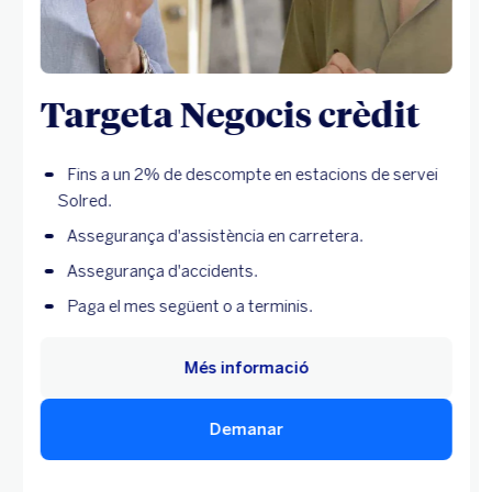
Targeta Negocis crèdit
Fins a un 2% de descompte en estacions de servei
Solred.
Assegurança d'assistència en carretera.
Assegurança d'accidents.
Paga el mes següent o a terminis.
Més informació
Demanar