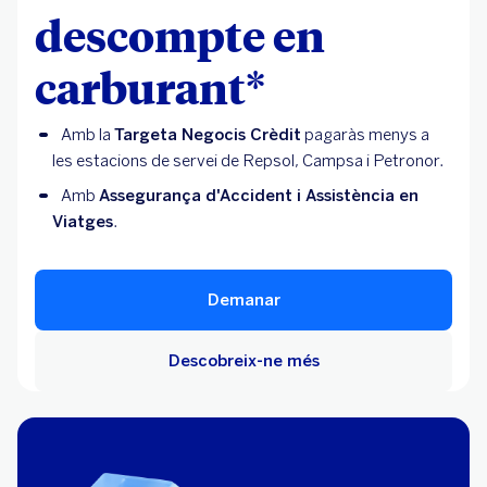
descompte en
carburant*
Amb la
Targeta Negocis Crèdit
pagaràs menys a
les estacions de servei de Repsol, Campsa i Petronor.
Amb
Assegurança d'Accident i Assistència en
Viatges
.
Demanar
Descobreix-ne més