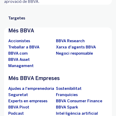
aprovació de BBVA.
Targetes
Més BBVA
Accionistes
BBVA Research
Treballar a BBVA
Xarxa d'agents BBVA
BBVA.com
Negoci responsable
BBVA Asset
Management
Més BBVA Empreses
Ajudes a l'emprenedoria
Sostenibilitat
Seguretat
Franquícies
Experts en empreses
BBVA Consumer Finance
BBVA Pivot
BBVA Spark
Podcast
Intel·ligència artificial