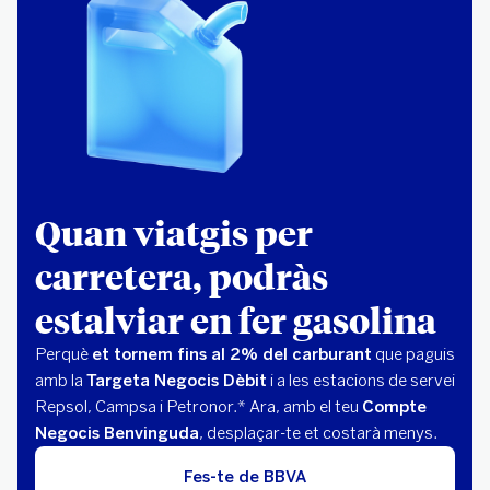
Quan viatgis per
carretera, podràs
estalviar en fer gasolina
Perquè
et tornem fins al 2% del carburant
que paguis
amb la
Targeta Negocis Dèbit
i a les estacions de servei
Repsol, Campsa i Petronor.* Ara, amb el teu
Compte
Negocis Benvinguda
, desplaçar-te et costarà menys.
Fes-te de BBVA