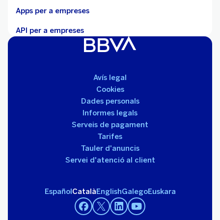
Apps per a empreses
API per a empreses
Avís legal
Cookies
Dades personals
Informes legals
Serveis de pagament
Tarifes
Tauler d'anuncis
Servei d'atenció al client
Español
Català
English
Galego
Euskara