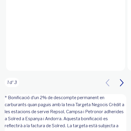
1 d' 3
* Bonificació d'un 2% de descompte permanent en
carburants quan paguis amb la teva Targeta Negocis Crèdit a
les estacions de servei Repsol, Campsa i Petronor adherides
a Solred a Espanya i Andorra. Aquesta bonificació es
reflectirà a la factura de Solred. La targeta està subjecta a