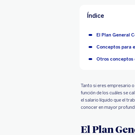
Índice
El Plan General 
Conceptos para e
Otros conceptos 
Tanto si eres empresario 
función de los cuáles se ca
el salario líquido que el t
conocer en mayor profund
El Plan Gen