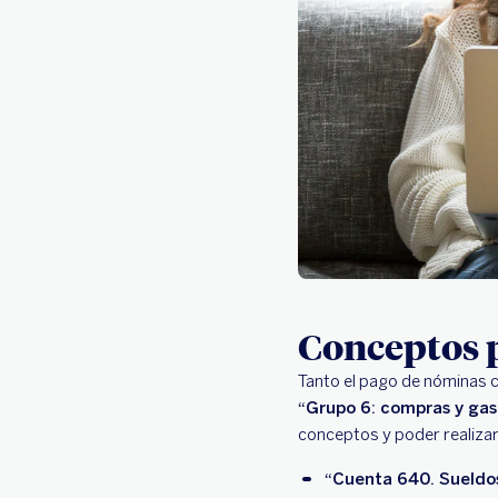
Conceptos p
Tanto el pago de nóminas c
“
Grupo 6: compras y gas
conceptos y poder realizar 
“
Cuenta 640. Sueldos