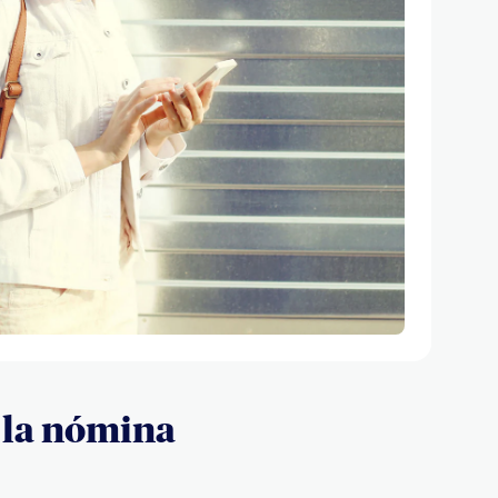
 la nómina