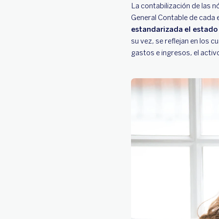
La contabilización de las 
General Contable de cada 
estandarizada
el estad
su vez, se reflejan en los
gastos e ingresos, el activo