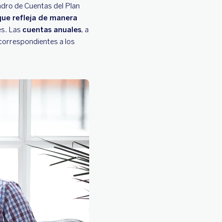
uadro de Cuentas del Plan
ue refleja de manera
es. Las
cuentas anuales
, a
 correspondientes a los