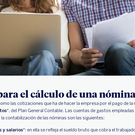
ara el cálculo de una nómin
omo las cotizaciones que ha de hacer la empresa por el pago de la
tos
”, del Plan General Contable. Las cuentas de gastos empleadas 
la contabilización de las nóminas son las siguientes:
 y salarios”
: en ella se refleja el sueldo bruto que cobra el trabaja