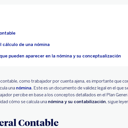
Contable
l cálculo de una nómina
que pueden aparecer en la nómina y su conceptualización
o contable, como trabajador por cuenta ajena, es importante que c
lcula una
nómina
. Este es un documento de validez legal en el que s
rabajador percibe en base a los conceptos detallados en el Plan Gener
idad cómo se calcula una
nómina y su contabilización
, sigue leye
eral Contable