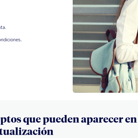
ta.
ondiciones.
eptos que pueden aparecer en
tualización