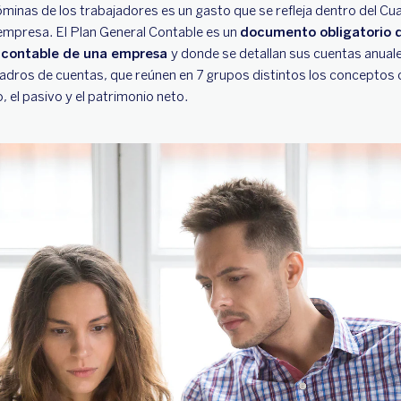
nóminas de los trabajadores es un gasto que se refleja dentro del C
empresa. El Plan General Contable es un
documento obligatorio q
o contable de una empresa
y donde se detallan sus cuentas anual
 cuadros de cuentas, que reúnen en 7 grupos distintos los conceptos
, el pasivo y el patrimonio neto.