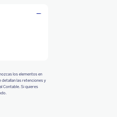
onozcas los elementos en
e detallan las retenciones y
al Contable. Si quieres
ndo.