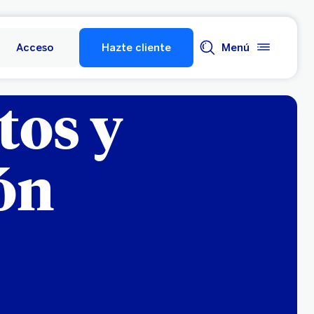
Acceso
Hazte cliente
Menú
tos y
ón