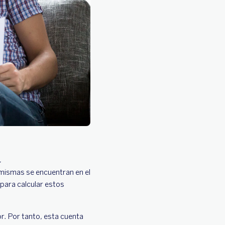
a
 mismas se encuentran en el
para calcular estos
dor. Por tanto, esta cuenta