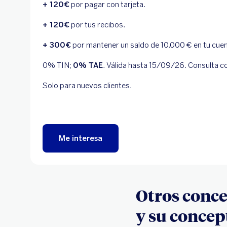
+ 120€
por pagar con tarjeta.
+ 120€
por tus recibos.
+ 300€
por mantener un saldo de 10.000 € en tu cuen
0% TIN;
0% TAE
. Válida hasta 15/09/26. Consulta c
Solo para nuevos clientes.
Me interesa
Otros conc
y su concep