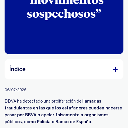
sospechosos”
Índice
Llamadas verificadas de BBVA
06/07/2026
Mensajes verificados de BBVA
BBVA ha detectado una proliferación de
llamadas
fraudulentas en las que los estafadores pueden hacerse
pasar por BBVA o apelar falsamente a organismos
públicos, como Policía o Banco de España
.