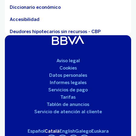
Diccionario económico
Accesibilidad
Deudores hipotecarios sin recursos - CBP
Aviso legal
Cookies
Datos personales
Informes legales
Servicios de pago
Tarifas
Tablón de anuncios
Servicio de atención al cliente
Español
Català
English
Galego
Euskara