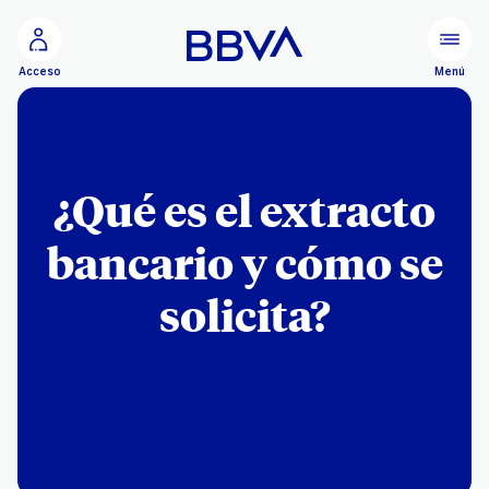
Ir al contenido principal
Menú
Acceso
¿Qué es el extracto
bancario y cómo se
solicita?