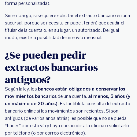
forma personalizada).
Sin embargo, si se quiere solicitar el extracto bancario en una
sucursal, porque se necesita en papel, tendrá que acudir el
titular de la cuenta o, en su lugar, un autorizado. De igual
modo, existe la posibilidad de un envío mensual.
¿Se pueden pedir
extractos bancarios
antiguos?
Según la ley, los
bancos están obligados a conservar los
movimientos bancarios
de una cuenta,
al menos, 5 años (y
un máximo de 20 años)
. Es factible la consulta del extracto
bancario online si los movimientos son recientes. Si son
antiguos (de varios años atrás), es posible que no se pueda
“hacer” por esta vía y haya que acudir a la oficina o solicitarlo
por teléfono (o por correo electrónico).