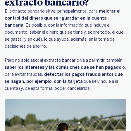
extracto bancario?
El extracto bancario sirve, principalmente, para
mejorar el
control del dinero que se “guarda” en la cuenta
bancaria
. Es posible, con la información que incluye el
documento, saber el dinero que se tiene y, sobre todo, el que
se gasta (y en qué), lo que ayuda, además, en la toma de
decisiones de ahorro.
Pero no solo eso: el extracto bancario va a permitir, también,
saber los intereses y las comisiones que se han pagado
o,
para evitar fraudes,
detectar los pagos fraudulentos que
se hagan, por ejemplo, con la tarjeta
que se vincula a la
cuenta (y, de esta forma, poder cancelarlos).