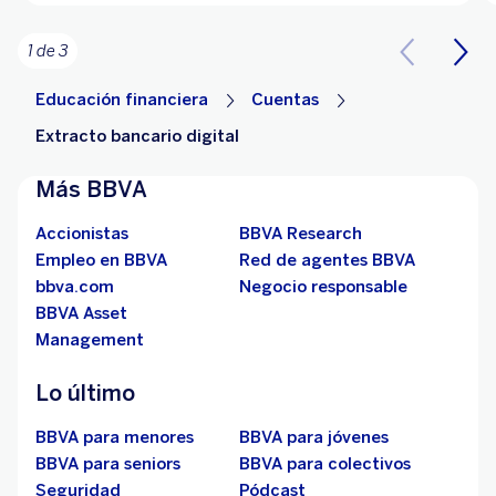
1 de 3
Educación financiera
Cuentas
Extracto bancario digital
Más BBVA
Accionistas
BBVA Research
Empleo en BBVA
Red de agentes BBVA
bbva.com
Negocio responsable
BBVA Asset
Management
Lo último
BBVA para menores
BBVA para jóvenes
BBVA para seniors
BBVA para colectivos
Seguridad
Pódcast