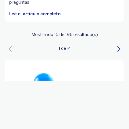
preguntas.
Lee el artículo completo
Mostrando 15
de 196
resultado(s)
1 de 14