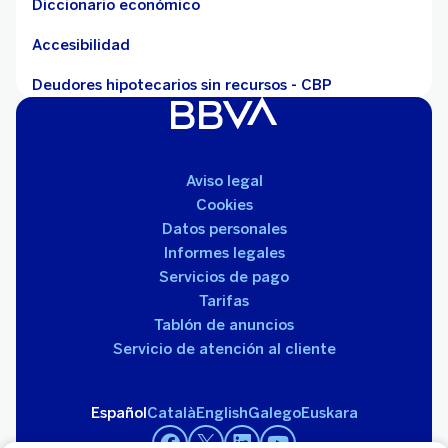
Diccionario económico
Accesibilidad
Deudores hipotecarios sin recursos - CBP
Aviso legal
Cookies
Datos personales
Informes legales
Servicios de pago
Tarifas
Tablón de anuncios
Servicio de atención al cliente
Español
Català
English
Galego
Euskara