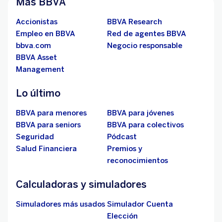
Más BBVA
Accionistas
BBVA Research
Empleo en BBVA
Red de agentes BBVA
bbva.com
Negocio responsable
BBVA Asset
Management
Lo último
BBVA para menores
BBVA para jóvenes
BBVA para seniors
BBVA para colectivos
Seguridad
Pódcast
Salud Financiera
Premios y
reconocimientos
Calculadoras y simuladores
Simuladores más usados
Simulador Cuenta
Elección