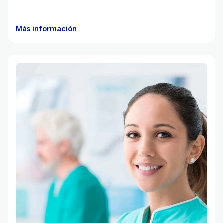
Más información