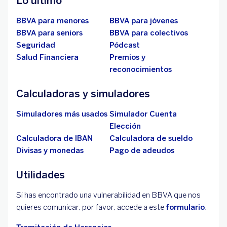
Lo último
BBVA para menores
BBVA para jóvenes
BBVA para seniors
BBVA para colectivos
Seguridad
Pódcast
Salud Financiera
Premios y
reconocimientos
Calculadoras y simuladores
Simuladores más usados
Simulador Cuenta
Elección
Calculadora de IBAN
Calculadora de sueldo
Divisas y monedas
Pago de adeudos
Utilidades
Si has encontrado una vulnerabilidad en BBVA que nos
quieres comunicar, por favor, accede a este
formulario
.