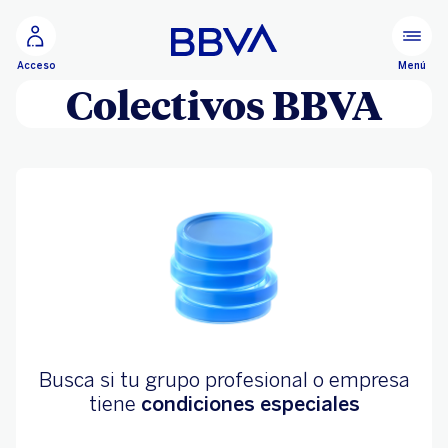
Ir al contenido principal
Menú
Acceso
Colectivos BBVA