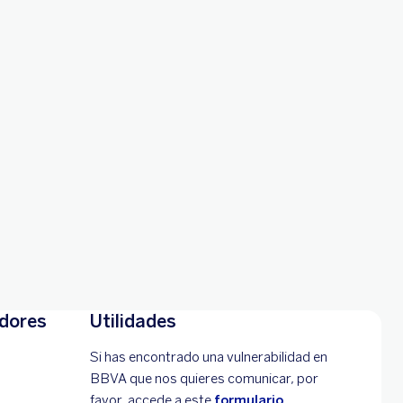
adores
Utilidades
Si has encontrado una vulnerabilidad en
BBVA que nos quieres comunicar, por
favor, accede a este
formulario
.