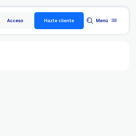
Acceso
Hazte cliente
Menú
 a ti