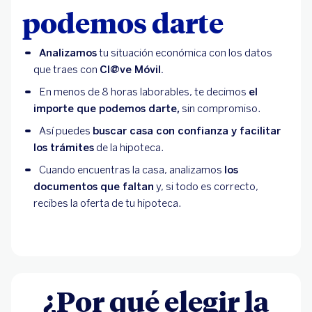
podemos darte
Analizamos
tu situación económica con los datos
que traes con
Cl@ve Móvil.
En menos de 8 horas laborables, te decimos
el
importe que podemos darte,
sin compromiso.
Así puedes
buscar casa con confianza y facilitar
los trámites
de la hipoteca.
Cuando encuentras la casa, analizamos
los
documentos que faltan
y, si todo es correcto,
recibes la oferta de tu hipoteca.
¿Por qué elegir la