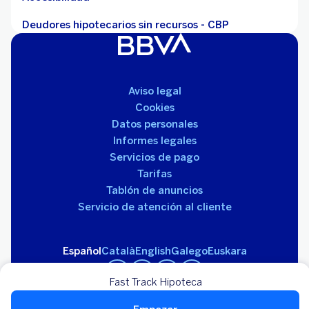
Deudores hipotecarios sin recursos - CBP
Aviso legal
Cookies
Datos personales
Informes legales
Servicios de pago
Tarifas
Tablón de anuncios
Servicio de atención al cliente
Español
Català
English
Galego
Euskara
Fast Track Hipoteca