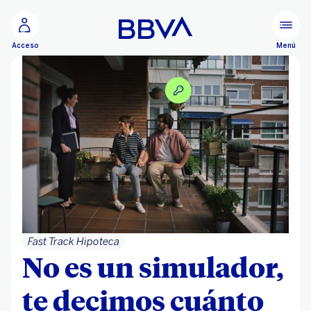
Ir al contenido principal
Menú
Acceso
Fast Track Hipoteca
No es un simulador,
te decimos cuánto