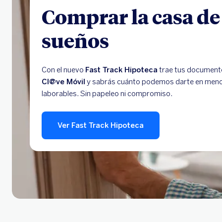
Comprar la casa de
sueños
Con el nuevo
Fast Track Hipoteca
trae tus documento
Cl@ve Móvil
y sabrás cuánto podemos darte en meno
laborables. Sin papeleo ni compromiso.
Ver Fast Track Hipoteca