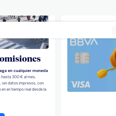
 comisiones
paga en cualquier moneda
 hasta 300 € al mes.
a
, sin datos impresos, con
 en en tiempo real desde la