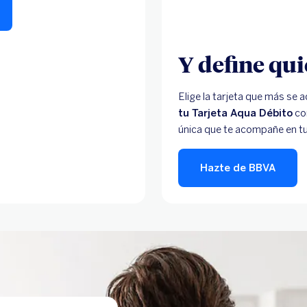
Y define qui
Elige la tarjeta que más se a
tu Tarjeta Aqua Débito
con
única que te acompañe en 
Hazte de BBVA