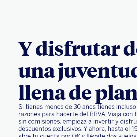
Y disfrutar 
una juventu
llena de pla
Si tienes menos de 30 años tienes inclus
razones para hacerte del BBVA. Viaja con t
sin comisiones, empieza a invertir y disfr