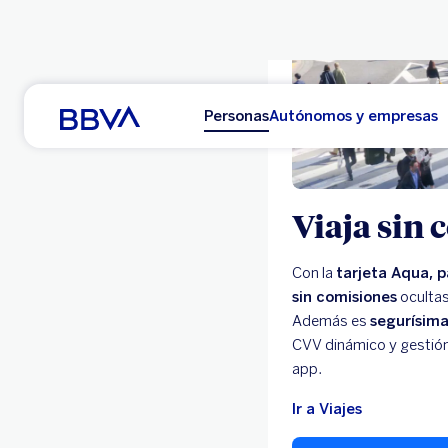
Viaja sin
Con la
tarjeta Aqua, 
sin comisiones
ocultas
Además es
segurísim
CVV dinámico y gestión
app.
Ir a Viajes