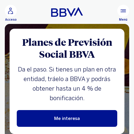
Ir al contenido principal
Menú
Acceso
Planes de Previsión
Social BBVA
Da el paso. Si tienes un plan en otra
entidad, tráelo a BBVA y podrás
obtener hasta un 4 % de
bonificación.
Me interesa