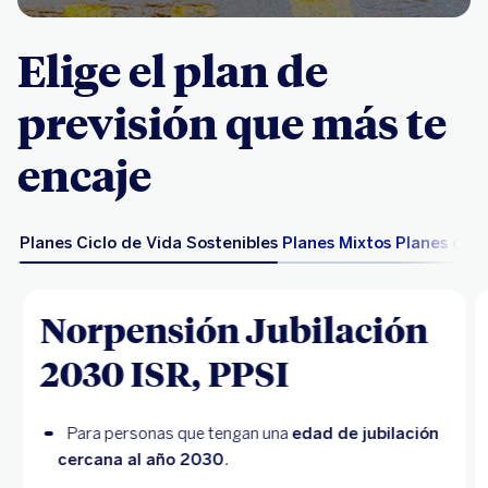
Elige el plan de
previsión que más te
encaje
Planes Ciclo de Vida Sostenibles
Planes Mixtos
Planes de R
Norpensión Jubilación
2030 ISR, PPSI
Para personas que tengan una
edad de jubilación
cercana al año 2030
.