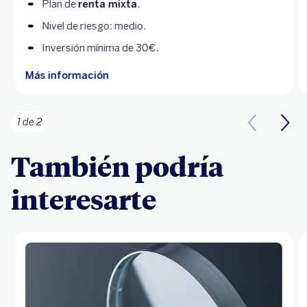
Plan de
renta mixta
.
Nivel de riesgo: medio.
Inversión mínima de 30€.
Más información
1 de 2
También podría
interesarte