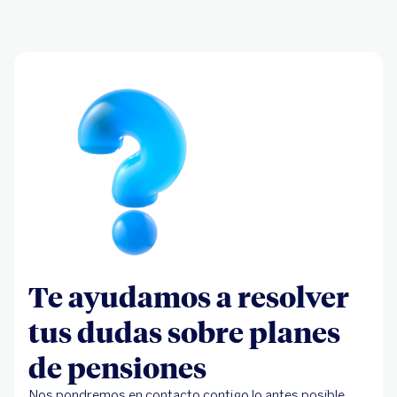
Te ayudamos a resolver
tus dudas sobre planes
de pensiones
Nos pondremos en contacto contigo lo antes posible.