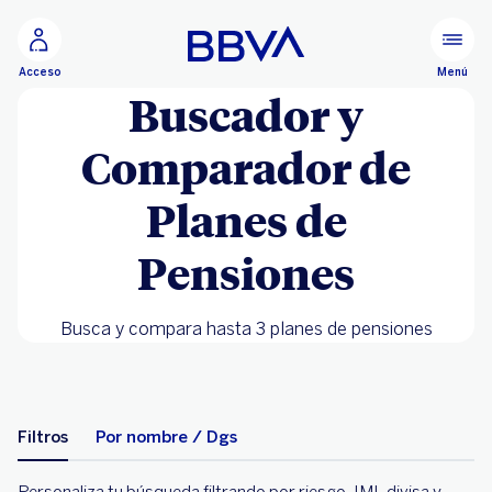
Ir al contenido principal
Menú
Acceso
Buscador y
Comparador de
Planes de
Pensiones
Busca y compara hasta 3 planes de pensiones
Filtros
Por nombre / Dgs