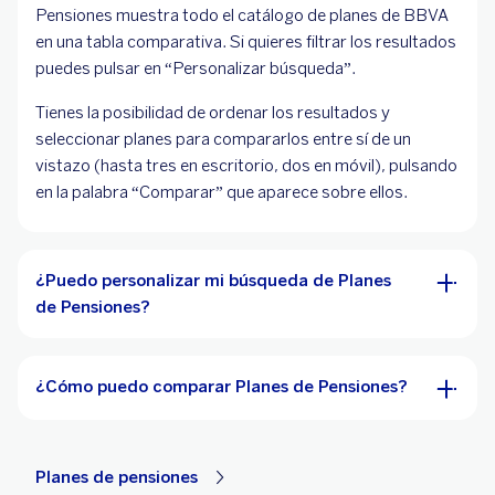
Pensiones muestra todo el catálogo de planes de BBVA
en una tabla comparativa. Si quieres filtrar los resultados
puedes pulsar en “Personalizar búsqueda”.
Tienes la posibilidad de ordenar los resultados y
seleccionar planes para compararlos entre sí de un
vistazo (hasta tres en escritorio, dos en móvil), pulsando
en la palabra “Comparar” que aparece sobre ellos.
¿Puedo personalizar mi búsqueda de Planes
de Pensiones?
¿Cómo puedo comparar Planes de Pensiones?
Planes de pensiones