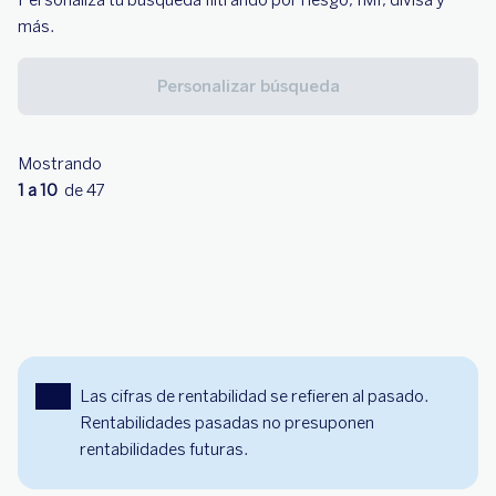
Personaliza tu búsqueda filtrando por riesgo, IMI, divisa y
más.
Personalizar búsqueda
Mostrando
1 a 10
de 47
Las cifras de rentabilidad se refieren al pasado.
Rentabilidades pasadas no presuponen
rentabilidades futuras.