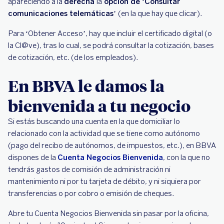
apareciendo a la
derecha
la
opción de ‘Consultar
comunicaciones telemáticas’
(en la que hay que clicar).
Para ‘Obtener Acceso’, hay que incluir el certificado digital (o
la Cl@ve), tras lo cual, se podrá consultar la cotización, bases
de cotización, etc. (de los empleados).
En BBVA le damos la
bienvenida a tu negocio
Si estás buscando una cuenta en la que domiciliar lo
relacionado con la actividad que se tiene como autónomo
(pago del recibo de autónomos, de impuestos, etc.), en BBVA
dispones de la
Cuenta Negocios Bienvenida
, con la que no
tendrás gastos de comisión de administración ni
mantenimiento ni por tu tarjeta de débito, y ni siquiera por
transferencias o por cobro o emisión de cheques.
Abre tu Cuenta Negocios Bienvenida sin pasar por la oficina,