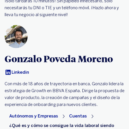
¡solo tardarás 10 minutos! Sin papeleo innecesario, solo
necesitarás tu DNI o TIE y un teléfono móvil. ¡Hazlo ahora y
lleva tu negocio al siguiente nivel!
Gonzalo Poveda Moreno
Linkedin
Con más de 18 años de trayectoria en banca, Gonzalo lidera la
estrategia de Growth en BBVA España. Dirige la propuesta de
valor de producto, la creación de campañas y el diseño de la
experiencia de onboarding para nuevos clientes.
Autónomos y Empresas
Cuentas
¿Qué es y cómo se consigue la vida laboral siendo