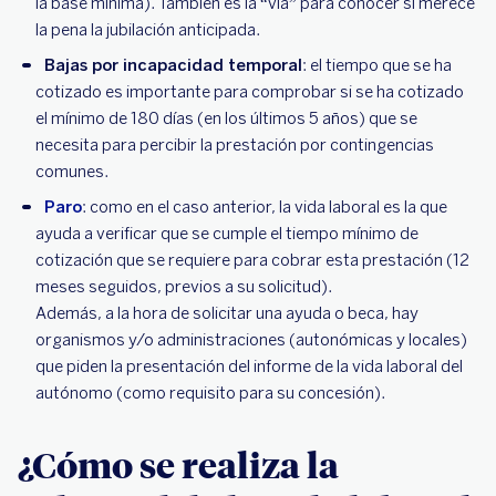
la base mínima). También es la “vía” para conocer si merece
la pena la jubilación anticipada.
Bajas por incapacidad temporal
: el tiempo que se ha
cotizado es importante para comprobar si se ha cotizado
el mínimo de 180 días (en los últimos 5 años) que se
necesita para percibir la prestación por contingencias
comunes.
Paro
: como en el caso anterior, la vida laboral es la que
ayuda a verificar que se cumple el tiempo mínimo de
cotización que se requiere para cobrar esta prestación (12
meses seguidos, previos a su solicitud).
Además, a la hora de solicitar una ayuda o beca, hay
organismos y/o administraciones (autonómicas y locales)
que piden la presentación del informe de la vida laboral del
autónomo (como requisito para su concesión).
¿Cómo se realiza la