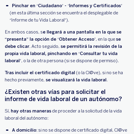
Pinchar en ‘Ciudadano’ - ‘Informes y Certificados’
(en esta última sección se encuentra el desplegable de
‘Informe de tu Vida Laboral’).
En ambos casos, s
e llegará a una pantalla en la que se
“presenta” la opción de ‘Obtener Acceso’
, en la que
se
debe clicar
. Acto seguido,
se permitirá la revisión de la
propia vida laboral, pinchando en ‘Consultar tu vida
laboral’
, o la de otra persona (si se dispone de permiso).
Tras incluir el certificado digital
(o la Cl@ve), si no se ha
hecho previamente,
se visualizará la vida laboral
.
¿Existen otras vías para solicitar el
informe de vida laboral de un autónomo?
Sí,
hay otras maneras
de proceder a la solicitud de la vida
laboral del autónomo:
A domicilio
: si no se dispone de certificado digital, Cl@ve