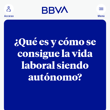
Ir al contenido principal
Menú
Acceso
¿Qué es y cómo se
consigue la vida
laboral siendo
autónomo?