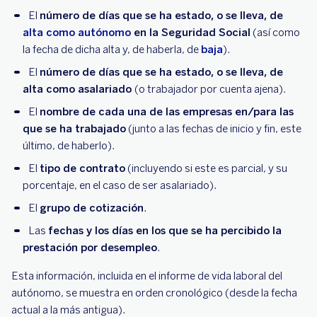
El
número de días que se ha estado, o se lleva, de
alta como autónomo
en la Seguridad Social
(así como
la fecha de dicha alta y, de haberla, de
baja
).
El
número de días que se ha estado, o se lleva, de
alta como asalariado
(o trabajador por cuenta ajena).
El
nombre de cada una de las empresas en/para las
que se ha trabajado
(junto a las fechas de inicio y fin, este
último, de haberlo).
El
tipo de contrato
(incluyendo si este es parcial, y su
porcentaje, en el caso de ser asalariado).
El
grupo de cotización
.
Las
fechas y los días en los que se ha percibido la
prestación por desempleo
.
Esta información, incluida en el informe de vida laboral del
autónomo, se muestra en orden cronológico (desde la fecha
actual a la más antigua).