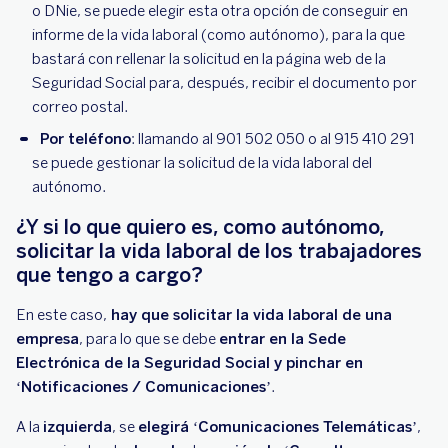
o DNie, se puede elegir esta otra opción de conseguir en
informe de la vida laboral (como autónomo), para la que
bastará con rellenar la solicitud en la página web de la
Seguridad Social para, después, recibir el documento por
correo postal.
Por teléfono
: llamando al 901 502 050 o al 915 410 291
se puede gestionar la solicitud de la vida laboral del
autónomo.
¿Y si lo que quiero es, como autónomo,
solicitar la vida laboral de los trabajadores
que tengo a cargo?
En este caso,
hay que solicitar la vida laboral de una
empresa
, para lo que se debe
entrar en la Sede
Electrónica de la Seguridad Social y pinchar en
‘Notificaciones / Comunicaciones’
.
A la
izquierda
, se
elegirá ‘Comunicaciones Telemáticas’
,