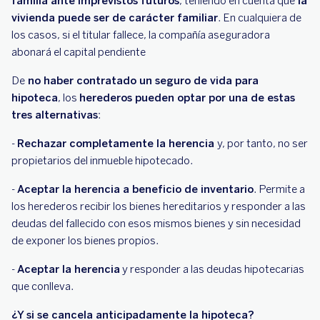
familia ante imprevistos futuros
, teniendo en cuenta que
la
vivienda puede ser de carácter familiar
. En cualquiera de
los casos, si el titular fallece, la compañía aseguradora
abonará el capital pendiente
De
no haber contratado un seguro de vida para
hipoteca
, los
herederos pueden optar por una de estas
tres alternativas
:
-
Rechazar completamente la herencia
y, por tanto, no ser
propietarios del inmueble hipotecado.
-
Aceptar la herencia a beneficio de inventario
. Permite a
los herederos recibir los bienes hereditarios y responder a las
deudas del fallecido con esos mismos bienes y sin necesidad
de exponer los bienes propios.
-
Aceptar la herencia
y responder a las deudas hipotecarias
que conlleva.
¿Y si se cancela anticipadamente la hipoteca?