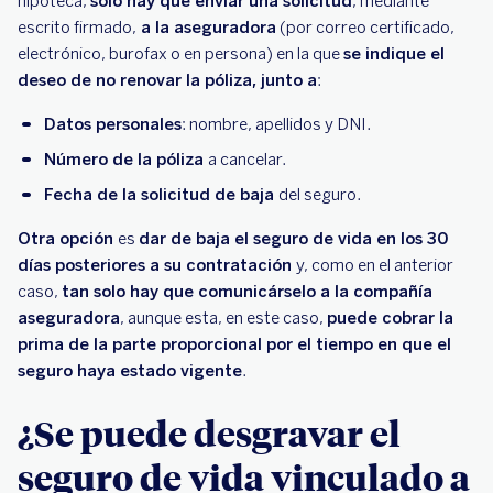
hipoteca,
solo hay que enviar una solicitud
, mediante
escrito firmado,
a la aseguradora
(por correo certificado,
electrónico, burofax o en persona) en la que
se indique el
deseo de no renovar la póliza, junto a
:
Datos personales
: nombre, apellidos y DNI.
Número de la póliza
a cancelar.
Fecha de la solicitud de baja
del seguro.
Otra opción
es
dar de baja el seguro de vida en los 30
días posteriores a su contratación
y, como en el anterior
caso,
tan solo hay que comunicárselo a la compañía
aseguradora
, aunque esta, en este caso,
puede cobrar la
prima de la parte proporcional por el tiempo en que el
seguro haya estado vigente
.
¿Se puede desgravar el
seguro de vida vinculado a