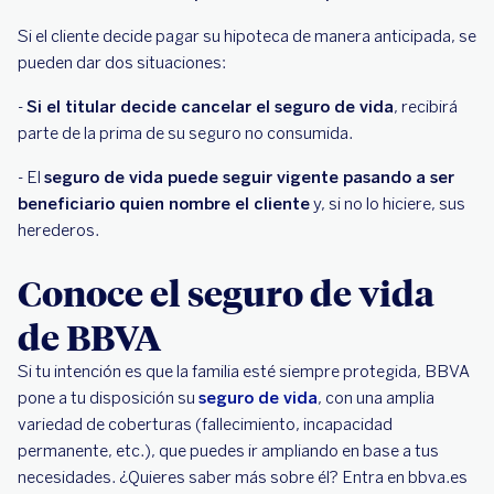
Si el cliente decide pagar su hipoteca de manera anticipada, se
pueden dar dos situaciones:
-
Si el titular decide cancelar el seguro de vida
, recibirá
parte de la prima de su seguro no consumida.
- El
seguro de vida puede seguir vigente pasando a ser
beneficiario quien nombre el cliente
y, si no lo hiciere, sus
herederos.
Conoce el seguro de vida
de BBVA
Si tu intención es que la familia esté siempre protegida, BBVA
pone a tu disposición su
seguro de vida
, con una amplia
variedad de coberturas (fallecimiento, incapacidad
permanente, etc.), que puedes ir ampliando en base a tus
necesidades. ¿Quieres saber más sobre él? Entra en bbva.es