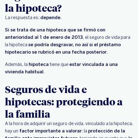
la hipoteca?
La respuesta es:
depende
.
Si se trata de una hipoteca que se firmó con
anterioridad al 1 de enero de 2013
, el seguro de vida para
la hipoteca
se podría desgravar, no así si el préstamo
hipotecario se rubricó en una fecha posterior
.
Además, la
hipoteca
tiene que
estar vinculada a una
vivienda habitual
.
Seguros de vida e
hipotecas: protegiendo a
la familia
A la hora de adquirir un seguro de vida, vinculado a la hipoteca,
hay un
factor importante a valorar
: la
protección de la