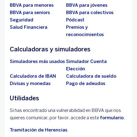
BBVA para menores
BBVA para jóvenes
BBVA para seniors
BBVA para colectivos
Seguridad
Pódcast
Salud Financiera
Premios y
reconocimientos
Calculadoras y simuladores
Simuladores más usados
Simulador Cuenta
Elección
Calculadora de IBAN
Calculadora de sueldo
Divisas y monedas
Pago de adeudos
Utilidades
Si has encontrado una vulnerabilidad en BBVA que nos
quieres comunicar, por favor, accede a este
formulario
.
Tramitación de Herencias