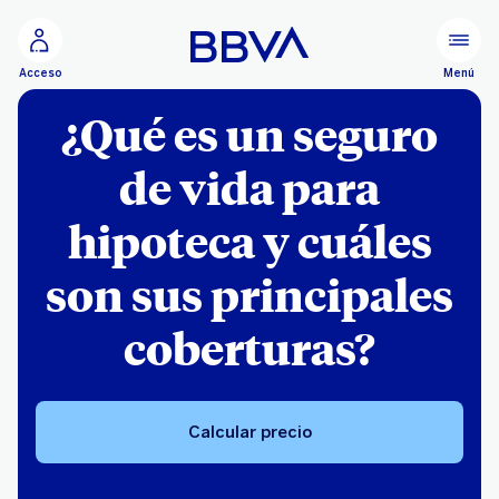
Ir al contenido principal
Menú
Acceso
¿Qué es un seguro
de vida para
hipoteca y cuáles
son sus principales
coberturas?
Calcular precio