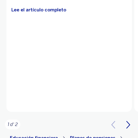
Lee el artículo completo
1 d' 2
Educación financiera
Planes de pensiones