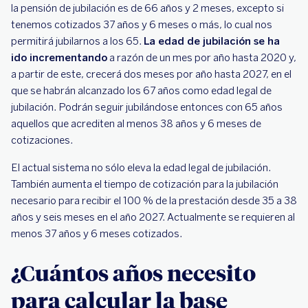
Trae tu pensión a BBVA
la pensión de jubilación es de 66 años y 2 meses, excepto si
tenemos cotizados 37 años y 6 meses o más, lo cual nos
permitirá jubilarnos a los 65.
La edad de jubilación se ha
ido incrementando
a razón de un mes por año hasta 2020 y,
a partir de este, crecerá dos meses por año hasta 2027, en el
que se habrán alcanzado los 67 años como edad legal de
jubilación. Podrán seguir jubilándose entonces con 65 años
aquellos que acrediten al menos 38 años y 6 meses de
cotizaciones.
El actual sistema no sólo eleva la edad legal de jubilación.
También aumenta el tiempo de cotización para la jubilación
necesario para recibir el 100 % de la prestación desde 35 a 38
años y seis meses en el año 2027. Actualmente se requieren al
menos 37 años y 6 meses cotizados.
¿Cuántos años necesito
para calcular la base