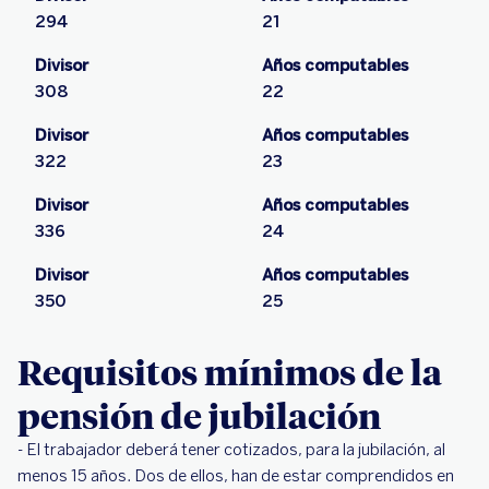
294
21
Divisor
Años computables
308
22
Divisor
Años computables
322
23
Divisor
Años computables
336
24
Divisor
Años computables
350
25
Requisitos mínimos de la
pensión de jubilación
- El trabajador deberá tener cotizados, para la jubilación, al
menos 15 años. Dos de ellos, han de estar comprendidos en