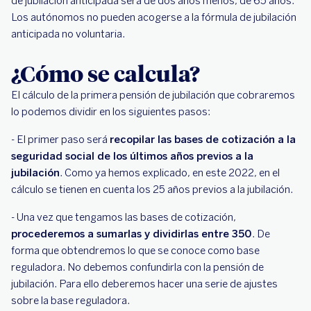
de jubilación anticipada será de dos años menos, de 65 años.
Los autónomos no pueden acogerse a la fórmula de jubilación
anticipada no voluntaria.
¿Cómo se calcula?
El cálculo de la primera pensión de jubilación que cobraremos
lo podemos dividir en los siguientes pasos:
- El primer paso será
recopilar las bases de cotización a la
seguridad social de los últimos años previos a la
jubilación
. Como ya hemos explicado, en este 2022, en el
cálculo se tienen en cuenta los 25 años previos a la jubilación.
- Una vez que tengamos las bases de cotización,
procederemos a sumarlas y dividirlas entre 350
. De
forma que obtendremos lo que se conoce como base
reguladora. No debemos confundirla con la pensión de
jubilación. Para ello deberemos hacer una serie de ajustes
sobre la base reguladora.