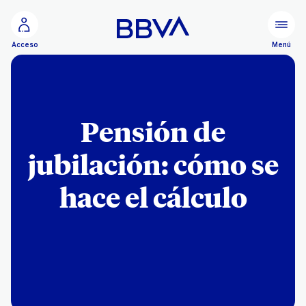
Ir al contenido principal
Menú
Acceso
Pensión de
jubilación: cómo se
hace el cálculo