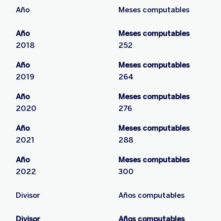
Año
Meses computables
Año
Meses computables
2018
252
Año
Meses computables
2019
264
Año
Meses computables
2020
276
Año
Meses computables
2021
288
Año
Meses computables
2022
300
Divisor
Años computables
Divisor
Años computables