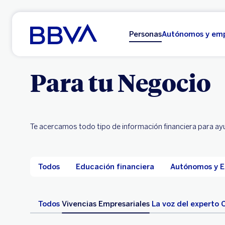
Ir al contenido principal
Personas
Autónomos y em
Para tu Negocio
Te acercamos todo tipo de información financiera para ayu
Todos
Educación financiera
Autónomos y 
Todos
Vivencias Empresariales
La voz del experto
C