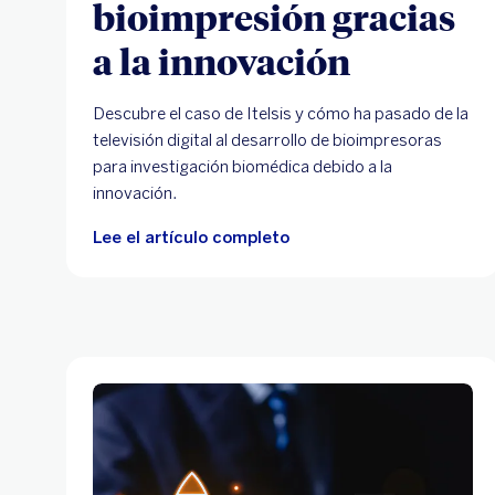
bioimpresión gracias
a la innovación
Descubre el caso de Itelsis y cómo ha pasado de la
televisión digital al desarrollo de bioimpresoras
para investigación biomédica debido a la
innovación.
Lee el artículo completo