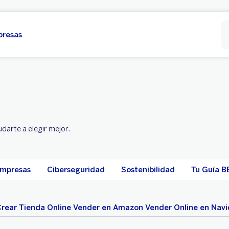
presas
darte a elegir mejor.
Empresas
Ciberseguridad
Sostenibilidad
Tu Guía B
rear Tienda Online
Vender en Amazon
Vender Online en Nav