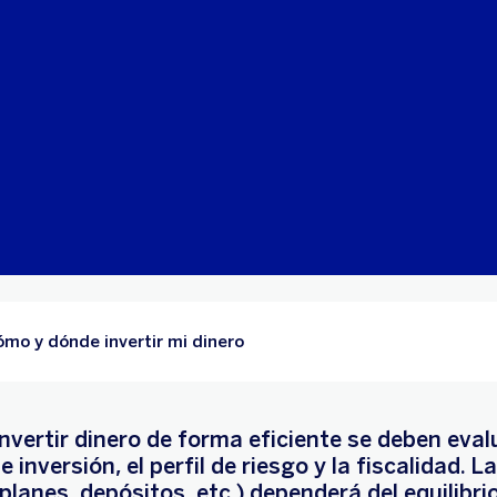
mo y dónde invertir mi dinero
nvertir dinero de forma eficiente se deben eval
e inversión, el perfil de riesgo y la fiscalidad. L
lanes, depósitos, etc.) dependerá del equilibri