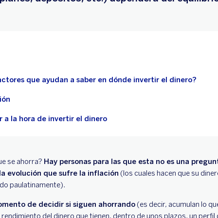
actores que ayudan a saber en dónde invertir el dinero?
ión
 a la hora de invertir el dinero
ue se ahorra?
Hay personas para las que esta no es una pregunt
a evolución que sufre la inflación
(los cuales hacen que su dinero
do paulatinamente).
mento de decidir si siguen ahorrando
(es decir, acumulan lo q
rendimiento del dinero que tienen, dentro de unos plazos, un perfil de