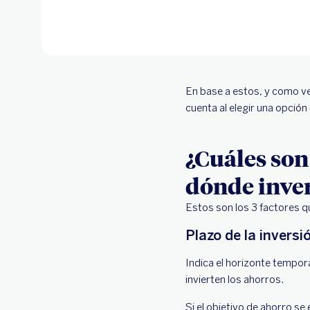
En base a estos, y como ve
cuenta al elegir una opción 
¿Cuáles son
dónde inver
Estos son los 3 factores q
Plazo de la inversi
Indica el horizonte tempora
invierten los ahorros.
Si el objetivo de ahorro s