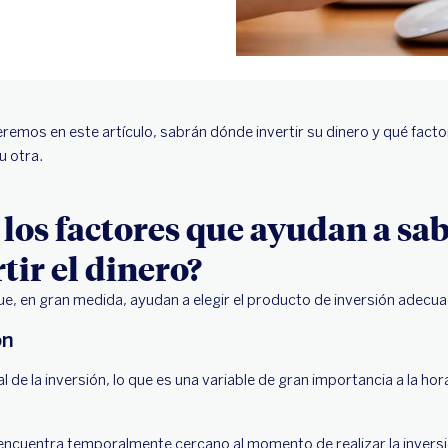
remos en este artículo, sabrán dónde invertir su dinero y qué facto
u otra.
 los factores que ayudan a sa
tir el dinero?
ue, en gran medida, ayudan a elegir el producto de inversión adecu
ón
l de la inversión, lo que es una variable de gran importancia a la hor
e encuentra temporalmente cercano al momento de realizar la inversi