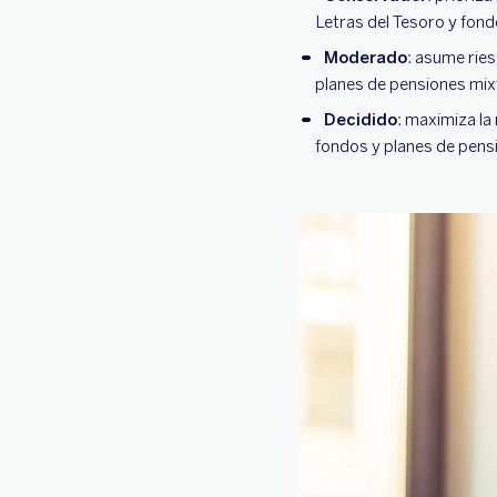
Letras del Tesoro y fond
Moderado
: asume ries
planes de pensiones mix
Decidido
: maximiza la
fondos y planes de pens