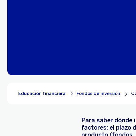
Educación financiera
Fondos de inversión
Có
Para saber dónde i
factores: el plazo d
producto (fondos, p