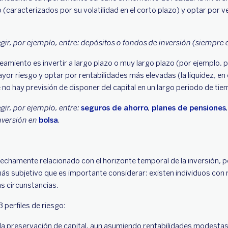
o (caracterizados por su volatilidad en el corto plazo) y optar por 
gir, por ejemplo, entre: depósitos o fondos de inversión (siempre 
nteamiento es invertir a largo plazo o muy largo plazo (por ejemplo, p
or riesgo y optar por rentabilidades más elevadas (la liquidez, en 
 no hay previsión de disponer del capital en un largo periodo de ti
gir, por ejemplo, entre:
seguros de ahorro
,
planes de pensiones
inversión en
bolsa
.
trechamente relacionado con el horizonte temporal de la inversión, 
 subjetivo que es importante considerar: existen individuos con 
s circunstancias.
3 perfiles de riesgo:
a la preservación de capital, aun asumiendo rentabilidades modestas