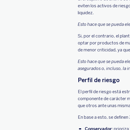
eviten los activos de riesg
liquidez.
Esto hace que se pueda ele
Si, por el contrario, el pla
optar por productos de may
de menor criticidad, ya que
Esto hace que se pueda ele
asegurados o, incluso, la 
Perfil de riesgo
El perfil de riesgo está es
componente de carácter más
que otros ante unas misma
En base a esto, se definen 
Conservador
: prioriz