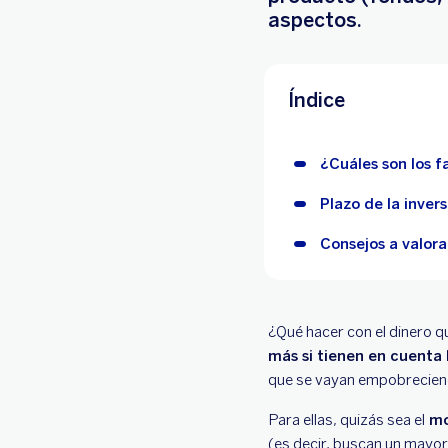
aspectos.
Índice
¿Cuáles son los f
Plazo de la invers
Consejos a valorar
¿Qué hacer con el dinero q
más si tienen en cuenta l
que se vayan empobrecien
Para ellas, quizás sea el
mo
(es decir, buscan un mayor 