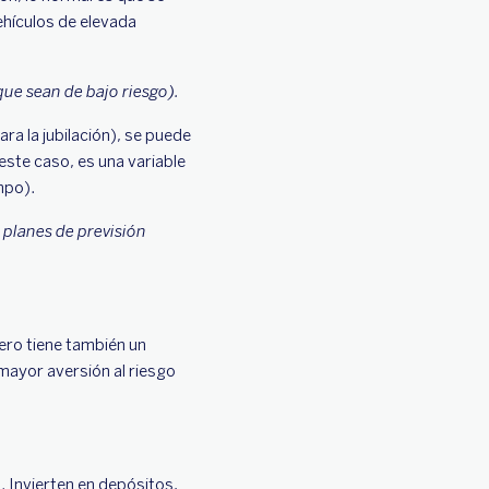
vehículos de elevada
que sean de bajo riesgo).
ara la jubilación), se puede
este caso, es una variable
empo).
, planes de previsión
pero tiene también un
mayor aversión al riesgo
. Invierten en depósitos,