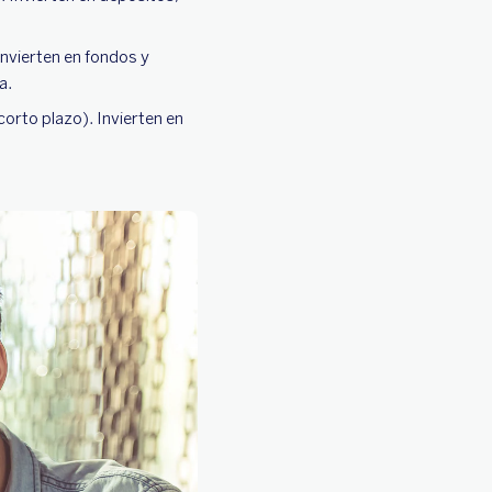
 Invierten en fondos y
a.
corto plazo). Invierten en