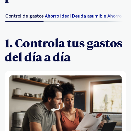
Control de gastos
Ahorro ideal
Deuda asumible
Ahorro par
1. Controla tus gastos
del día a día