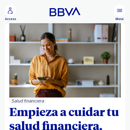
Ir al contenido principal
Menú
Acceso
Salud financiera
Empieza a cuidar tu
salud financiera,