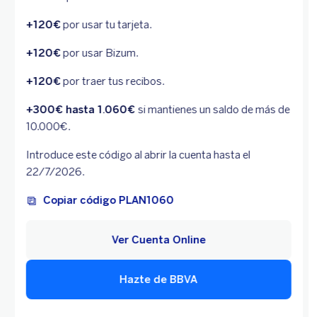
+120€
por usar tu tarjeta.
+120€
por usar Bizum.
+120€
por traer tus recibos.
+300€ hasta 1.060€
si mantienes un saldo de más de
10.000€.
Introduce este código al abrir la cuenta hasta el
22/7/2026.
Copiar código PLAN1060
Ver Cuenta Online
Hazte de BBVA