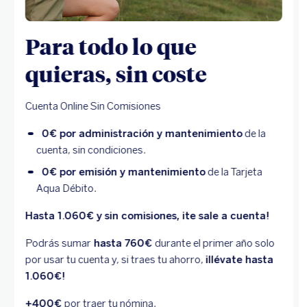
Para todo lo que
quieras, sin coste
Cuenta Online Sin Comisiones
0€ por administración y mantenimiento
de la
cuenta, sin condiciones.
0€ por emisión y mantenimiento
de la Tarjeta
Aqua Débito.
Hasta 1.060€ y sin comisiones, ¡te sale a cuenta!
Podrás sumar
hasta 760€
durante el primer año solo
por usar tu cuenta y, si traes tu ahorro,
¡llévate hasta
1.060€!
+400€
por traer tu nómina.