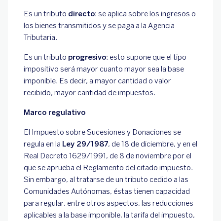
Es un tributo
directo
: se aplica sobre los ingresos o
los bienes transmitidos y se paga a la Agencia
Tributaria.
Es un tributo
progresivo
: esto supone que el tipo
impositivo será mayor cuanto mayor sea la base
imponible. Es decir, a mayor cantidad o valor
recibido, mayor cantidad de impuestos.
Marco regulativo
El Impuesto sobre Sucesiones y Donaciones se
regula en la
Ley 29/1987
, de 18 de diciembre, y en el
Real Decreto 1629/1991, de 8 de noviembre por el
que se aprueba el Reglamento del citado impuesto.
Sin embargo, al tratarse de un tributo cedido a las
Comunidades Autónomas, éstas tienen capacidad
para regular, entre otros aspectos, las reducciones
aplicables a la base imponible, la tarifa del impuesto,