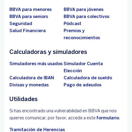
BBVA para menores
BBVA para jóvenes
BBVA para seniors
BBVA para colectivos
Seguridad
Pódcast
Salud Financiera
Premios y
reconocimientos
Calculadoras y simuladores
Simuladores más usados
Simulador Cuenta
Elección
Calculadora de IBAN
Calculadora de sueldo
Divisas y monedas
Pago de adeudos
Utilidades
Si has encontrado una vulnerabilidad en BBVA que nos
quieres comunicar, por favor, accede a este
formulario
.
Tramitación de Herencias