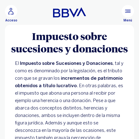
Ir al contenido principal
Menú
Acceso
Impuesto sobre
sucesiones y donaciones
El
Impuesto sobre Sucesiones y Donaciones
, tal y
como es denominado por la legislación, es el tributo
con que se gravan los
incrementos de patrimonio
obtenidos a título lucrativo
. En otras palabras, es
el impuesto que abona una persona al recibir por
ejemplo una herencia o una donación. Pese a que
abarca dos conceptos distintos, herencias y
donaciones, ambos se incluyen dentro de la misma
figura jurídica. Además y aunque esto se
desconozca en la mayoría de las ocasiones, este
impuesto también grava la percepción de